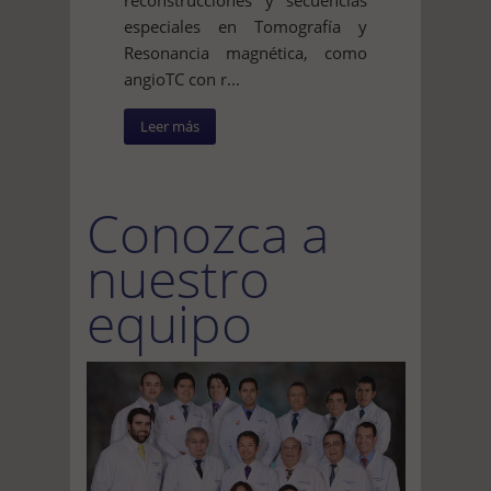
especiales en Tomografía y
Resonancia magnética, como
angioTC con r...
Leer más
Conozca a
nuestro
equipo