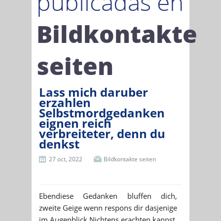
publicadas en
Bildkontakte
seiten
Lass mich daruber
erzahlen
Selbstmordgedanken
eignen reich
verbreiteter, denn du
denkst
27 oct, 2022
Bildkontakte seiten
Ebendiese Gedanken bluffen dich,
zweite Geige wenn respons dir dasjenige
im Augenblick Nichtens erachten kannst.