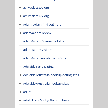
activeslots555.org
activeslots777.org
Adam4Adam find out here
adam4adam review
adam4adam Strona mobilna
adam4adam visitors
adam4adam-inceleme visitors
Adelaide Kane Dating
Adelaide+Australia hookup dating sites
Adelaide+Australia hookup sites
adult
Adult Black Dating find out here