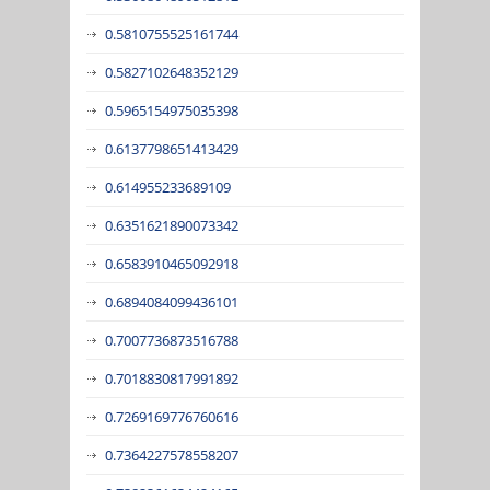
0.5810755525161744
0.5827102648352129
0.5965154975035398
0.6137798651413429
0.614955233689109
0.6351621890073342
0.6583910465092918
0.6894084099436101
0.7007736873516788
0.7018830817991892
0.7269169776760616
0.7364227578558207