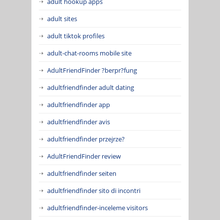
adult hookup apps
adult sites
adult tiktok profiles
adult-chat-rooms mobile site
AdultFriendFinder ?berpr?fung
adultfriendfinder adult dating
adultfriendfinder app
adultfriendfinder avis
adultfriendfinder przejrze?
AdultFriendFinder review
adultfriendfinder seiten
adultfriendfinder sito di incontri
adultfriendfinder-inceleme visitors