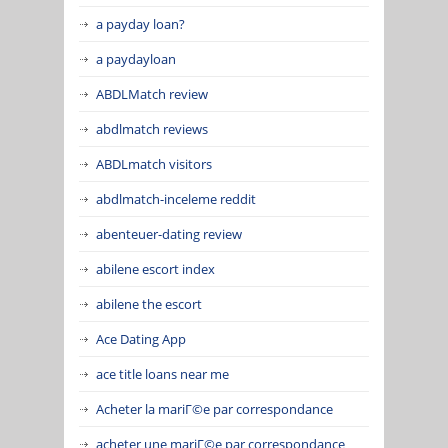
a payday loan?
a paydayloan
ABDLMatch review
abdlmatch reviews
ABDLmatch visitors
abdlmatch-inceleme reddit
abenteuer-dating review
abilene escort index
abilene the escort
Ace Dating App
ace title loans near me
Acheter la mariГ©e par correspondance
acheter une mariГ©e par correspondance