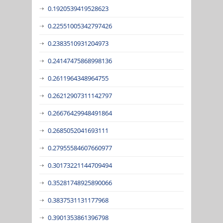
0.1920539419528623
0.22551005342797426
0.2383510931204973
0.24147475868998136
0.2611964348964755
0.26212907311142797
0.26676429948491864
0.2685052041693111
0.27955584607660977
0.30173221144709494
0.35281748925890066
0.3837531131177968
0.3901353861396798