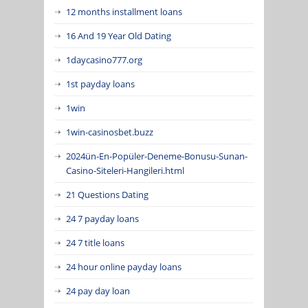
12 months installment loans
16 And 19 Year Old Dating
1daycasino777.org
1st payday loans
1win
1win-casinosbet.buzz
2024ün-En-Popüler-Deneme-Bonusu-Sunan-
Casino-Siteleri-Hangileri.html
21 Questions Dating
24 7 payday loans
24 7 title loans
24 hour online payday loans
24 pay day loan