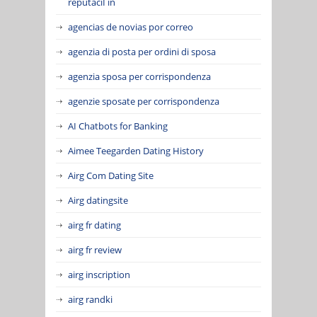
reputaciГіn
agencias de novias por correo
agenzia di posta per ordini di sposa
agenzia sposa per corrispondenza
agenzie sposate per corrispondenza
AI Chatbots for Banking
Aimee Teegarden Dating History
Airg Com Dating Site
Airg datingsite
airg fr dating
airg fr review
airg inscription
airg randki