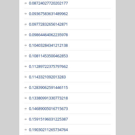
0.08724027720202177
0.09367583631489962
0.09772832656142871
0.09864464062235978
0.10403284341212138
0.10811453500462853
0.11289722375797662
0.1143321092013283
0.12839062591446115
0.13380991330773218
0.14689005016715673
0.15915196031225387
0.19030211265734764