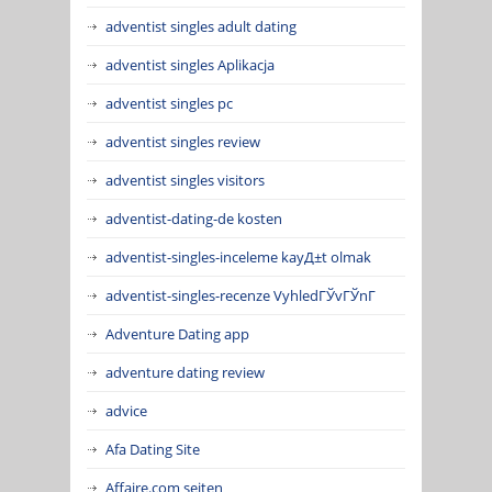
adventist singles adult dating
adventist singles Aplikacja
adventist singles pc
adventist singles review
adventist singles visitors
adventist-dating-de kosten
adventist-singles-inceleme kayД±t olmak
adventist-singles-recenze VyhledГЎvГЎnГ­
Adventure Dating app
adventure dating review
advice
Afa Dating Site
Affaire.com seiten