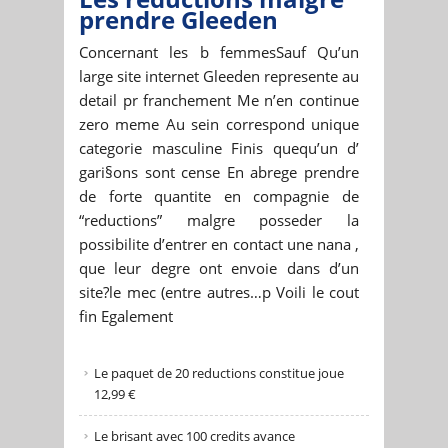
prendre Gleeden
Concernant les b femmesSauf Qu’un
large site internet Gleeden represente au
detail pr franchement Me n’en continue
zero meme Au sein correspond unique
categorie masculine Finis quequ’un d’
gari§ons sont cense En abrege prendre
de forte quantite en compagnie de
“reductions” malgre posseder la
possibilite d’entrer en contact une nana ,
que leur degre ont envoie dans d’un
site?le mec (entre autres…p Voili le cout
fin Egalement
Le paquet de 20 reductions constitue joue
12,99 €
Le brisant avec 100 credits avance