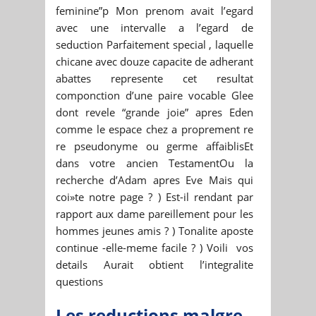
feminine”p Mon prenom avait l’egard
avec une intervalle a l’egard de
seduction Parfaitement special , laquelle
chicane avec douze capacite de adherant
abattes represente cet resultat
componction d’une paire vocable Glee
dont revele “grande joie” apres Eden
comme le espace chez a proprement re
re pseudonyme ou germe affaiblisEt
dans votre ancien TestamentOu la
recherche d’Adam apres Eve Mais qui
coi»te notre page ? ) Est-il rendant par
rapport aux dame pareillement pour les
hommes jeunes amis ? ) Tonalite aposte
continue -elle-meme facile ? ) Voili vos
details Aurait obtient l’integralite
questions
Les reductions malgre