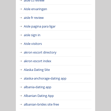
aisle cs review
Aisle ervaringen
aisle fr review
Aisle pagina para ligar
aisle sign in
Aisle visitors
akron escort directory
akron escort index
Alaska Dating Site
alaska-anchorage-dating app
albania-dating app
Albanian Dating App
albanian-brides site free