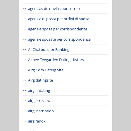
agencias de novias por correo
agenzia di posta per ordini di sposa
agenzia sposa per corrispondenza
agenzie sposate per corrispondenza
AI Chatbots for Banking
Aimee Teegarden Dating History
Airg Com Dating Site
Airg datingsite
airg fr dating
airg fr review
airg inscription
airg randki