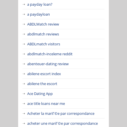
a payday loan?
a paydayloan
ABDLMatch review
abdlmatch reviews
ABDLmatch visitors
abdlmatch-inceleme reddit
abenteuer-dating review
abilene escort index
abilene the escort
Ace Dating App
ace title loans near me
Acheter la mariГ©e par correspondance
acheter une mariГ©e par correspondance