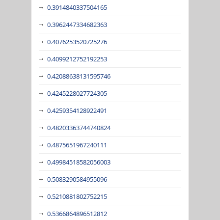
0.3914840337504165
0.3962447334682363
0.4076253520725276
0.4099212752192253
0.42088638131595746
0.4245228027724305
0.4259354128922491
0.48203363744740824
0.4875651967240111
0.49984518582056003
0.5083290584955096
0.5210881802752215
0.5366864896512812