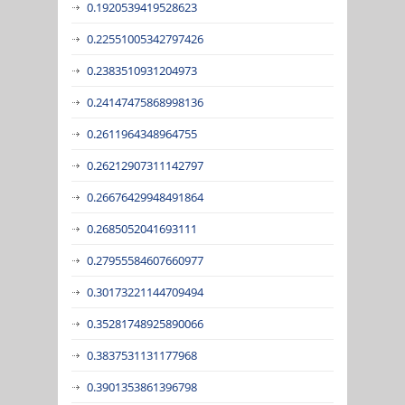
0.1920539419528623
0.22551005342797426
0.2383510931204973
0.24147475868998136
0.2611964348964755
0.26212907311142797
0.26676429948491864
0.2685052041693111
0.27955584607660977
0.30173221144709494
0.35281748925890066
0.3837531131177968
0.3901353861396798