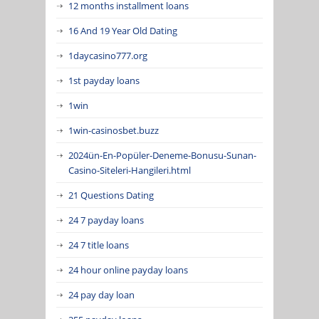
12 months installment loans
16 And 19 Year Old Dating
1daycasino777.org
1st payday loans
1win
1win-casinosbet.buzz
2024ün-En-Popüler-Deneme-Bonusu-Sunan-
Casino-Siteleri-Hangileri.html
21 Questions Dating
24 7 payday loans
24 7 title loans
24 hour online payday loans
24 pay day loan