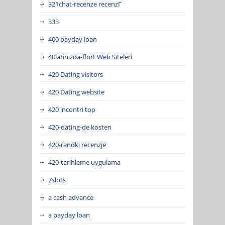
321chat-recenze recenzГ­
333
400 payday loan
40larinizda-flort Web Siteleri
420 Dating visitors
420 Dating website
420 incontri top
420-dating-de kosten
420-randki recenzje
420-tarihleme uygulama
7slots
a cash advance
a payday loan