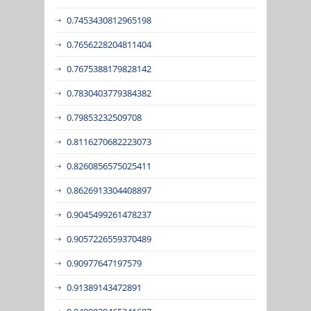
0.7453430812965198
0.7656228204811404
0.7675388179828142
0.7830403779384382
0.79853232509708
0.8116270682223073
0.8260856575025411
0.8626913304408897
0.9045499261478237
0.9057226559370489
0.90977647197579
0.91389143472891