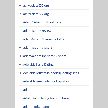
activeslots555.org
activeslots777.org
Adam4Adam find out here
adam4adam review
adam4adam Strona mobilna
adam4adam visitors
adam4adam-inceleme visitors
Adelaide Kane Dating
Adelaide+Australia hookup dating sites
Adelaide+Australia hookup sites
adult
Adult Black Dating find out here
adult hookup apps