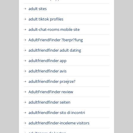
adult sites
adult tiktok profiles
adult-chat-rooms mobile site
AdultFriendFinder ?berpr?fung
adultfriendfinder adult dating
adultfriendfinder app
adultfriendfinder avis
adultfriendfinder przejrze?
AdultFriendFinder review
adultfriendfinder seiten
adultfriendfinder sito di incontri
adultfriendfinder-inceleme visitors