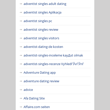
adventist singles adult dating
adventist singles Aplikacja
adventist singles pc
adventist singles review
adventist singles visitors
adventist-dating-de kosten
adventist-singles-inceleme kayД±t olmak
adventist-singles-recenze VyhledГЎvГЎnГ­
Adventure Dating app
adventure dating review
advice
Afa Dating Site
Affaire.com seiten