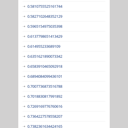
0.5810755525161744
0.5827102648352129
0.5965154975035398
0.6137798651413429
0.614955233689109
0.6351621890073342
0.6583910465092918
0.6894084099436101
0.7007736873516788
0.7018830817991892
0.7269169776760616
0.7364227578558207
0.7382361634424165