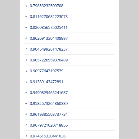
0.79853232509708
0.8116270682223073
0.8260856575025411
0.8626913304408897
0.9045499261478237
0.9057226559370489
0.90977647197579
0.91389143472891
0.9490829465241687
0.9582573264860339
0.9619385503737734
0.9679721020718856
0.974616330441036