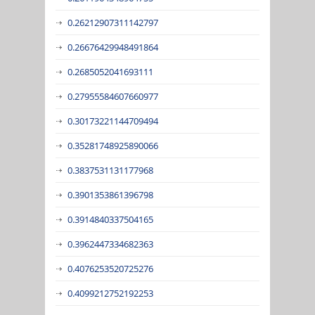
0.26212907311142797
0.26676429948491864
0.2685052041693111
0.27955584607660977
0.30173221144709494
0.35281748925890066
0.3837531131177968
0.3901353861396798
0.3914840337504165
0.3962447334682363
0.4076253520725276
0.4099212752192253