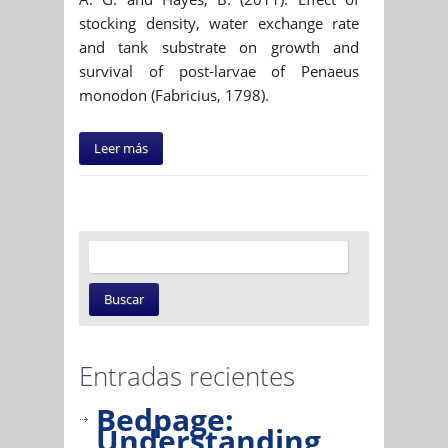
stocking density, water exchange rate
and tank substrate on growth and
survival of post-larvae of Penaeus
monodon (Fabricius, 1798).
Leer más
Entradas recientes
Bedpage:
Understanding