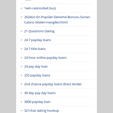
1win-casinosbet.buzz
2024ün-En-Popüler-Deneme-Bonusu-Sunan-
Casino-Siteleri-Hangileri.html
21 Questions Dating
24 7 payday loans
24 7 title loans
24 hour online payday loans
24 pay day loan
255 payday loans
2nd chance payday loans direct lender
30 day pay day loans
3000 payday loan
321chat dating hookup