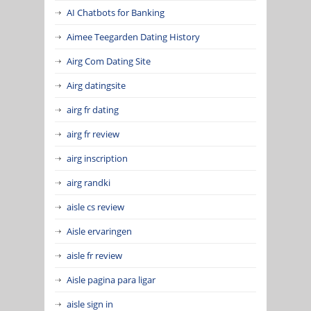
AI Chatbots for Banking
Aimee Teegarden Dating History
Airg Com Dating Site
Airg datingsite
airg fr dating
airg fr review
airg inscription
airg randki
aisle cs review
Aisle ervaringen
aisle fr review
Aisle pagina para ligar
aisle sign in