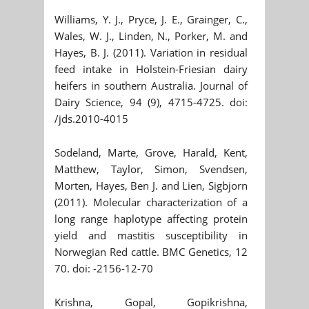
Williams, Y. J., Pryce, J. E., Grainger, C.,
Wales, W. J., Linden, N., Porker, M. and
Hayes, B. J. (2011). Variation in residual
feed intake in Holstein-Friesian dairy
heifers in southern Australia. Journal of
Dairy Science, 94 (9), 4715-4725. doi:
/jds.2010-4015
Sodeland, Marte, Grove, Harald, Kent,
Matthew, Taylor, Simon, Svendsen,
Morten, Hayes, Ben J. and Lien, Sigbjorn
(2011). Molecular characterization of a
long range haplotype affecting protein
yield and mastitis susceptibility in
Norwegian Red cattle. BMC Genetics, 12
70. doi: -2156-12-70
Krishna, Gopal, Gopikrishna,