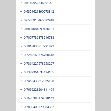
0.614955233689109
0.6351621890073342
0.6583910465092918
0.6894084099436101
0.7007736873516788
0.7018830817991892
0.7269169776760616
0.7364227578558207
0.7382361634424165
0.7453430812965198
0.7656228204811404
0.7675388179828142
0.7830403779384382