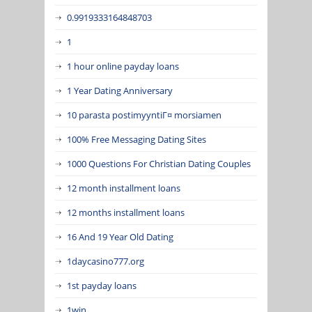
0.9919333164848703
1
1 hour online payday loans
1 Year Dating Anniversary
10 parasta postimyyntiГ¤ morsiamen
100% Free Messaging Dating Sites
1000 Questions For Christian Dating Couples
12 month installment loans
12 months installment loans
16 And 19 Year Old Dating
1daycasino777.org
1st payday loans
1win