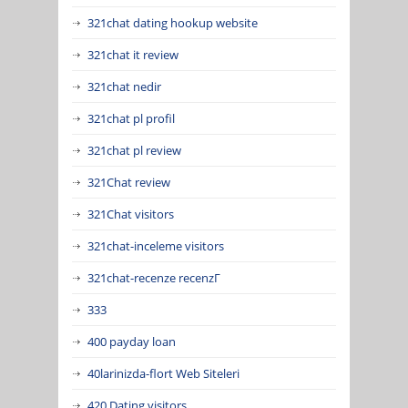
321chat dating hookup website
321chat it review
321chat nedir
321chat pl profil
321chat pl review
321Chat review
321Chat visitors
321chat-inceleme visitors
321chat-recenze recenzГ­
333
400 payday loan
40larinizda-flort Web Siteleri
420 Dating visitors