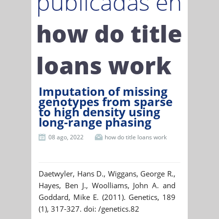
publicadas en
how do title
loans work
Imputation of missing
genotypes from sparse
to high density using
long-range phasing
08 ago, 2022
how do title loans work
Daetwyler, Hans D., Wiggans, George R.,
Hayes, Ben J., Woolliams, John A. and
Goddard, Mike E. (2011). Genetics, 189
(1), 317-327. doi: /genetics.82