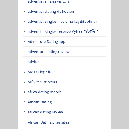
adventist singles visitors
adventist-dating-de kosten
adventist-singles-inceleme kayД±t olmak
adventist-singles-recenze VyhledГЎvГЎnГ­
Adventure Dating app
adventure dating review
advice
Afa Dating Site
Affaire.com seiten
africa-dating mobile
African Dating
african dating review
African Dating Sites sites