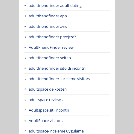
adultfriendfinder adult dating
adultfriendfinder app
adultfriendfinder avis
adultfriendfinder przejrze?
AdultFriendFinder review
adultfriendfinder seiten
adultfriendfinder sito di incontri
adultfriendfinder-inceleme visitors
adultspace de kosten
adultspace reviews
Adultspace siti incontri
AdultSpace visitors
adultspace-inceleme uygulama