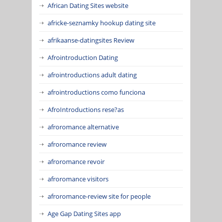
African Dating Sites website
africke-seznamky hookup dating site
afrikaanse-datingsites Review
Afrointroduction Dating
afrointroductions adult dating
afrointroductions como funciona
AfroIntroductions rese?as
afroromance alternative
afroromance review
afroromance revoir
afroromance visitors
afroromance-review site for people
Age Gap Dating Sites app