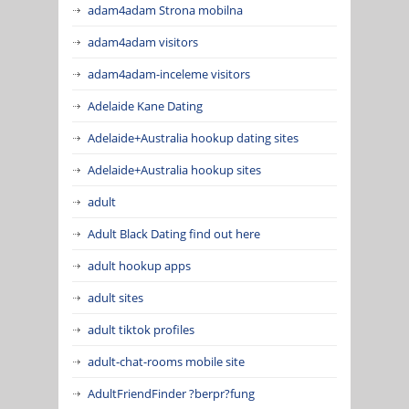
adam4adam Strona mobilna
adam4adam visitors
adam4adam-inceleme visitors
Adelaide Kane Dating
Adelaide+Australia hookup dating sites
Adelaide+Australia hookup sites
adult
Adult Black Dating find out here
adult hookup apps
adult sites
adult tiktok profiles
adult-chat-rooms mobile site
AdultFriendFinder ?berpr?fung