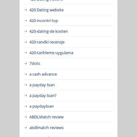
420 Dating website
420 incontri top
420-dating-de kosten
420-randki recenzje
420-tarihleme uygulama
7slots
a cash advance
a payday loan
a payday loan?
a paydayloan
ABDLMatch review
abdlmatch reviews