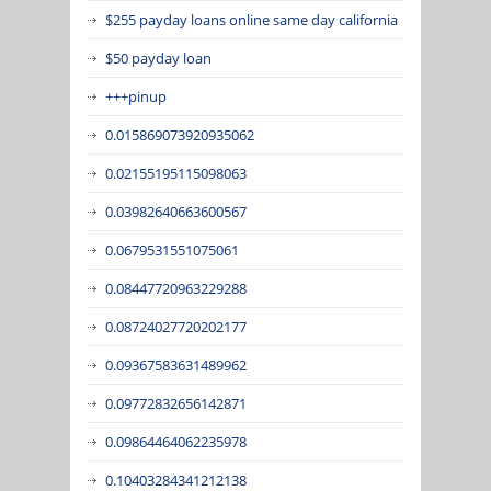
$255 payday loans online same day california
$50 payday loan
+++pinup
0.015869073920935062
0.02155195115098063
0.03982640663600567
0.0679531551075061
0.08447720963229288
0.08724027720202177
0.09367583631489962
0.09772832656142871
0.09864464062235978
0.10403284341212138