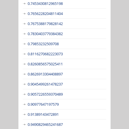
0.7453430812965198
0.7656228204811404
0.7675388179828142
0.7830403779384382
0.79853232509708
0.8116270682223073
0.8260856575025411
0.8626913304408897
0.9045499261478237
0.9057226559370489
0.90977647197579
0.91389143472891
0.9490829465241687