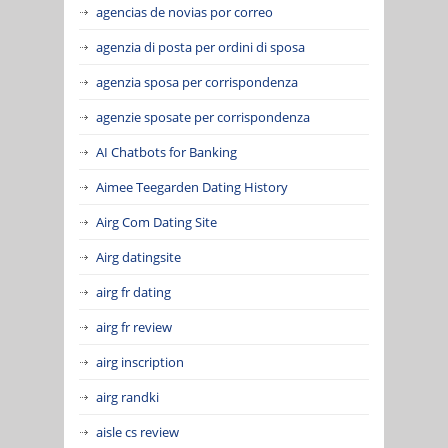
agencias de novias por correo
agenzia di posta per ordini di sposa
agenzia sposa per corrispondenza
agenzie sposate per corrispondenza
AI Chatbots for Banking
Aimee Teegarden Dating History
Airg Com Dating Site
Airg datingsite
airg fr dating
airg fr review
airg inscription
airg randki
aisle cs review