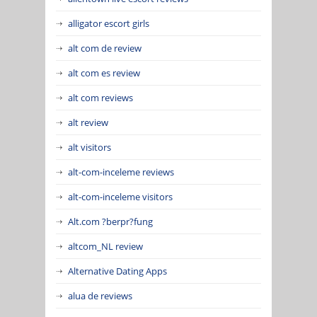
alligator escort girls
alt com de review
alt com es review
alt com reviews
alt review
alt visitors
alt-com-inceleme reviews
alt-com-inceleme visitors
Alt.com ?berpr?fung
altcom_NL review
Alternative Dating Apps
alua de reviews