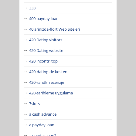
333
400 payday loan
40larinizda-flort Web Siteleri
420 Dating visitors
420 Dating website
420 incontri top
420-dating-de kosten
420-randki recenzje
420-tarihleme uygulama
7slots
a cash advance
a payday loan
a payday loan?