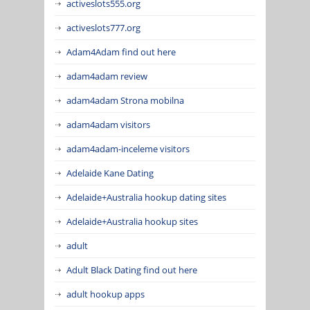
activeslots555.org
activeslots777.org
Adam4Adam find out here
adam4adam review
adam4adam Strona mobilna
adam4adam visitors
adam4adam-inceleme visitors
Adelaide Kane Dating
Adelaide+Australia hookup dating sites
Adelaide+Australia hookup sites
adult
Adult Black Dating find out here
adult hookup apps