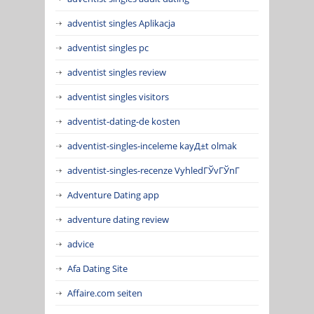
adventist singles Aplikacja
adventist singles pc
adventist singles review
adventist singles visitors
adventist-dating-de kosten
adventist-singles-inceleme kayД±t olmak
adventist-singles-recenze VyhledГЎvГЎnГ­
Adventure Dating app
adventure dating review
advice
Afa Dating Site
Affaire.com seiten