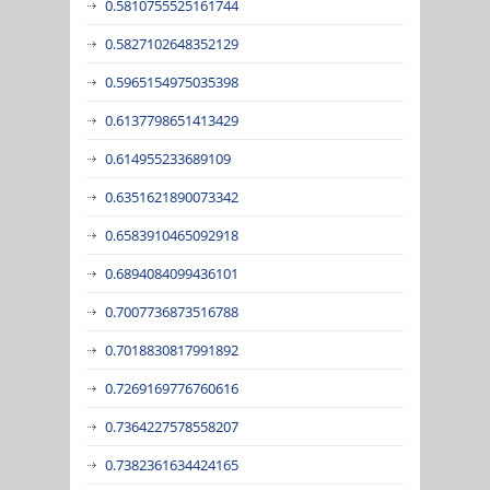
0.5810755525161744
0.5827102648352129
0.5965154975035398
0.6137798651413429
0.614955233689109
0.6351621890073342
0.6583910465092918
0.6894084099436101
0.7007736873516788
0.7018830817991892
0.7269169776760616
0.7364227578558207
0.7382361634424165