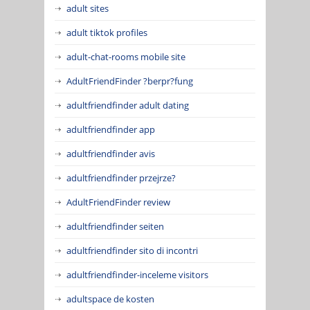
adult sites
adult tiktok profiles
adult-chat-rooms mobile site
AdultFriendFinder ?berpr?fung
adultfriendfinder adult dating
adultfriendfinder app
adultfriendfinder avis
adultfriendfinder przejrze?
AdultFriendFinder review
adultfriendfinder seiten
adultfriendfinder sito di incontri
adultfriendfinder-inceleme visitors
adultspace de kosten