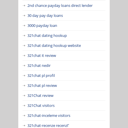
2nd chance payday loans direct lender
30 day pay day loans
3000 payday loan
321chat dating hookup
321chat dating hookup website
321chat it review
321chat nedir
321chat pl profil
321chat pl review
321Chat review
321Chat visitors
321chat-inceleme visitors
321chat-recenze recenzГ­