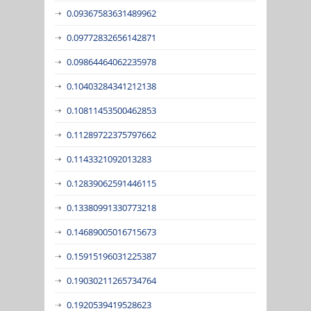
0.09367583631489962
0.09772832656142871
0.09864464062235978
0.10403284341212138
0.10811453500462853
0.11289722375797662
0.1143321092013283
0.12839062591446115
0.13380991330773218
0.14689005016715673
0.15915196031225387
0.19030211265734764
0.1920539419528623