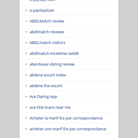
a paydayloan
ABDLMatch review
abdlmatch reviews
ABDLmatch visitors
abdlmatch-inceleme reddit
abenteuer-dating review
abilene escort index
abilene the escort
Ace Dating App
ace title loans near me
Acheter la mariГ©e par correspondance
acheter une mariГ©e par correspondance