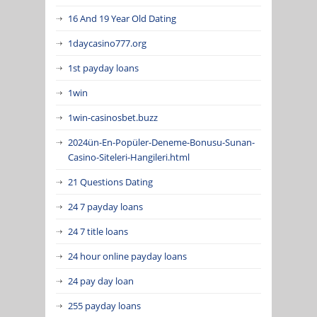
16 And 19 Year Old Dating
1daycasino777.org
1st payday loans
1win
1win-casinosbet.buzz
2024ün-En-Popüler-Deneme-Bonusu-Sunan-
Casino-Siteleri-Hangileri.html
21 Questions Dating
24 7 payday loans
24 7 title loans
24 hour online payday loans
24 pay day loan
255 payday loans