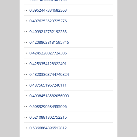
0.3962447334682363
0.4076253520725276
0.4099212752192253
0.42088638131595746
0.4245228027724305
0.4259354128922491
0.48203363744740824
0.4875651967240111
0.49984518582056003
0.5083290584955096
0.5210881802752215
0.5366864896512812