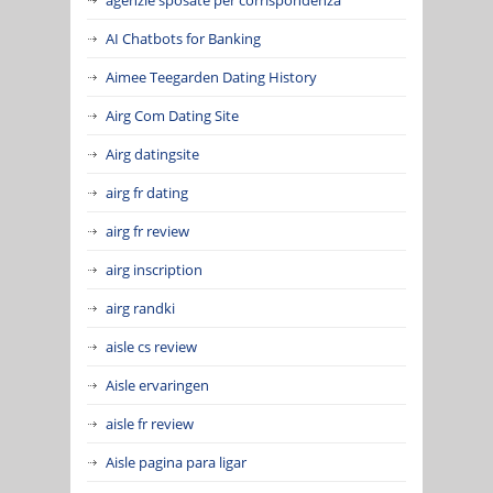
AI Chatbots for Banking
Aimee Teegarden Dating History
Airg Com Dating Site
Airg datingsite
airg fr dating
airg fr review
airg inscription
airg randki
aisle cs review
Aisle ervaringen
aisle fr review
Aisle pagina para ligar