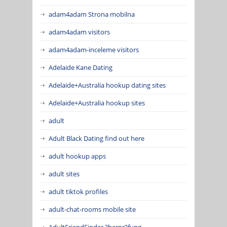
adam4adam Strona mobilna
adam4adam visitors
adam4adam-inceleme visitors
Adelaide Kane Dating
Adelaide+Australia hookup dating sites
Adelaide+Australia hookup sites
adult
Adult Black Dating find out here
adult hookup apps
adult sites
adult tiktok profiles
adult-chat-rooms mobile site
AdultFriendFinder ?berpr?fung