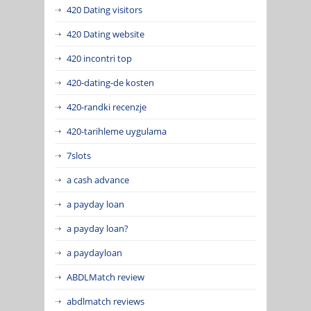
420 Dating visitors
420 Dating website
420 incontri top
420-dating-de kosten
420-randki recenzje
420-tarihleme uygulama
7slots
a cash advance
a payday loan
a payday loan?
a paydayloan
ABDLMatch review
abdlmatch reviews