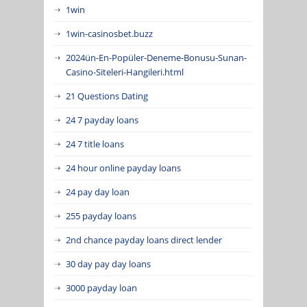
1win
1win-casinosbet.buzz
2024ün-En-Popüler-Deneme-Bonusu-Sunan-
Casino-Siteleri-Hangileri.html
21 Questions Dating
24 7 payday loans
24 7 title loans
24 hour online payday loans
24 pay day loan
255 payday loans
2nd chance payday loans direct lender
30 day pay day loans
3000 payday loan