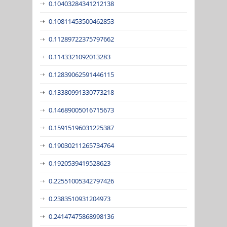
0.10403284341212138
0.10811453500462853
0.11289722375797662
0.1143321092013283
0.12839062591446115
0.13380991330773218
0.14689005016715673
0.15915196031225387
0.19030211265734764
0.1920539419528623
0.22551005342797426
0.2383510931204973
0.24147475868998136