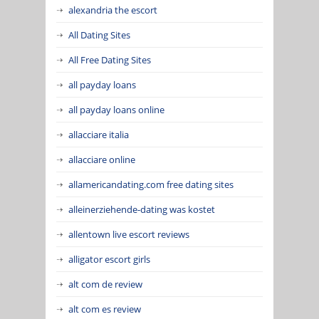
alexandria the escort
All Dating Sites
All Free Dating Sites
all payday loans
all payday loans online
allacciare italia
allacciare online
allamericandating.com free dating sites
alleinerziehende-dating was kostet
allentown live escort reviews
alligator escort girls
alt com de review
alt com es review