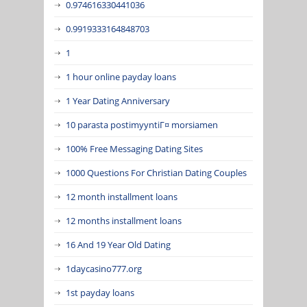
0.974616330441036
0.9919333164848703
1
1 hour online payday loans
1 Year Dating Anniversary
10 parasta postimyyntiГ¤ morsiamen
100% Free Messaging Dating Sites
1000 Questions For Christian Dating Couples
12 month installment loans
12 months installment loans
16 And 19 Year Old Dating
1daycasino777.org
1st payday loans