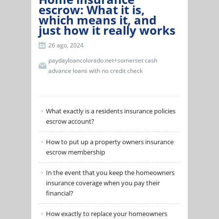
escrow: What it is,
which means it, and
just how it really works
26 ago, 2024
paydayloancolorado.net+somerset cash
advance loans with no credit check
What exactly is a residents insurance policies
escrow account?
How to put up a property owners insurance
escrow membership
In the event that you keep the homeowners
insurance coverage when you pay their
financial?
How exactly to replace your homeowners