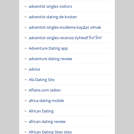
adventist singles visitors
adventist-dating-de kosten
adventist-singles-inceleme kayД±t olmak
adventist-singles-recenze VyhledГЎvГЎnГ­
Adventure Dating app
adventure dating review
advice
Afa Dating Site
Affaire.com seiten
africa-dating mobile
African Dating
african dating review
African Dating Sites sites