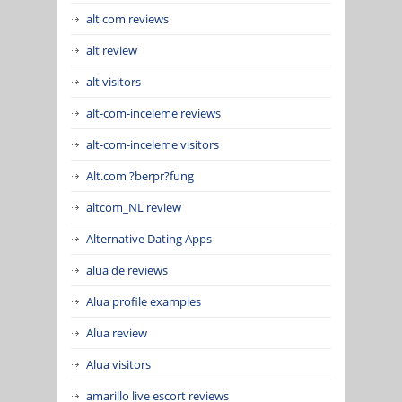
alt com reviews
alt review
alt visitors
alt-com-inceleme reviews
alt-com-inceleme visitors
Alt.com ?berpr?fung
altcom_NL review
Alternative Dating Apps
alua de reviews
Alua profile examples
Alua review
Alua visitors
amarillo live escort reviews