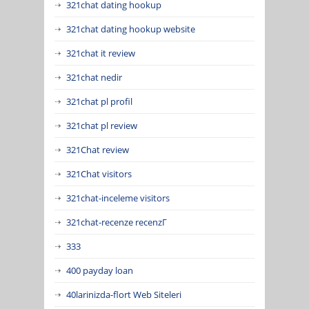
321chat dating hookup
321chat dating hookup website
321chat it review
321chat nedir
321chat pl profil
321chat pl review
321Chat review
321Chat visitors
321chat-inceleme visitors
321chat-recenze recenzГ­
333
400 payday loan
40larinizda-flort Web Siteleri