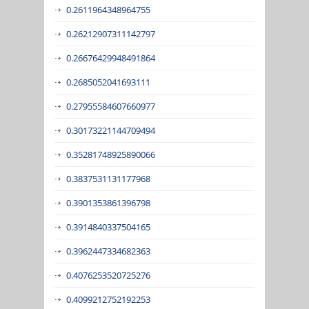
0.2611964348964755
0.26212907311142797
0.26676429948491864
0.2685052041693111
0.27955584607660977
0.30173221144709494
0.35281748925890066
0.3837531131177968
0.3901353861396798
0.3914840337504165
0.3962447334682363
0.4076253520725276
0.4099212752192253