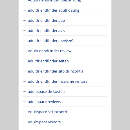
adultfriendfinder adult dating
adultfriendfinder app
adultfriendfinder avis
adultfriendfinder przejrze?
AdultFriendFinder review
adultfriendfinder seiten
adultfriendfinder sito di incontri
adultfriendfinder-inceleme visitors
adultspace de kosten
adultspace reviews
Adultspace siti incontri
AdultSpace visitors