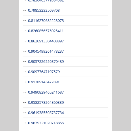
0.79853232509708
0.8116270682223073
0.8260856575025411
0.8626913304408897
0.9045499261478237
0.9057226559370489
0.90977647197579
0.91389143472891
0.9490829465241687
0.9582573264860339
0.9619385503737734
0.9679721020718856