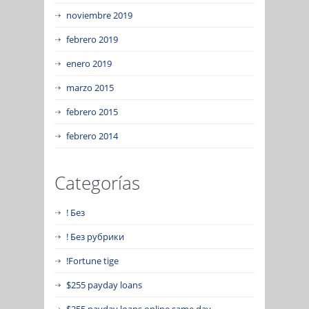
noviembre 2019
febrero 2019
enero 2019
marzo 2015
febrero 2015
febrero 2014
Categorías
! Без
! Без рубрики
!Fortune tige
$255 payday loans
$255 payday loans online same day