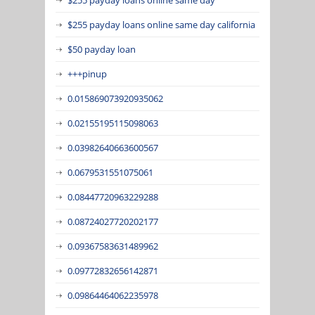
$255 payday loans online same day california
$50 payday loan
+++pinup
0.015869073920935062
0.02155195115098063
0.03982640663600567
0.0679531551075061
0.08447720963229288
0.08724027720202177
0.09367583631489962
0.09772832656142871
0.09864464062235978