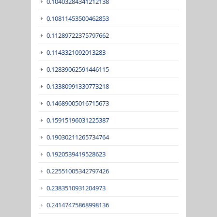
0.10403284341212138
0.10811453500462853
0.11289722375797662
0.1143321092013283
0.12839062591446115
0.13380991330773218
0.14689005016715673
0.15915196031225387
0.19030211265734764
0.1920539419528623
0.22551005342797426
0.2383510931204973
0.24147475868998136