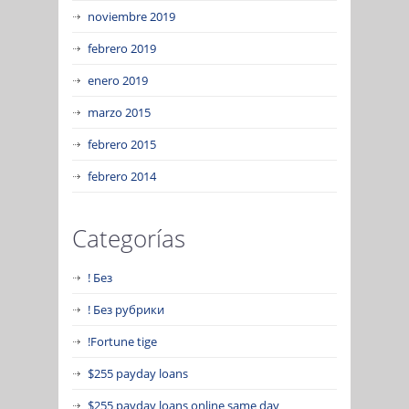
noviembre 2019
febrero 2019
enero 2019
marzo 2015
febrero 2015
febrero 2014
Categorías
! Без
! Без рубрики
!Fortune tige
$255 payday loans
$255 payday loans online same day