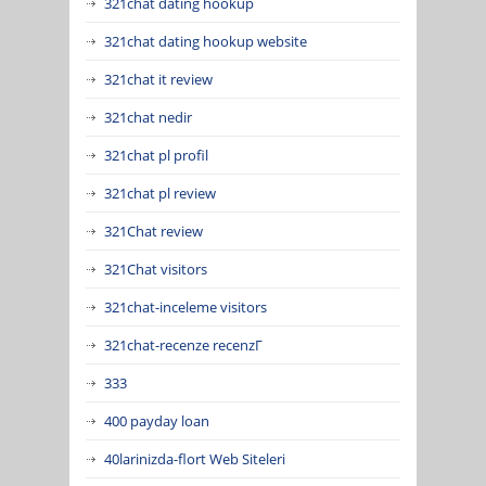
321chat dating hookup
321chat dating hookup website
321chat it review
321chat nedir
321chat pl profil
321chat pl review
321Chat review
321Chat visitors
321chat-inceleme visitors
321chat-recenze recenzГ­
333
400 payday loan
40larinizda-flort Web Siteleri