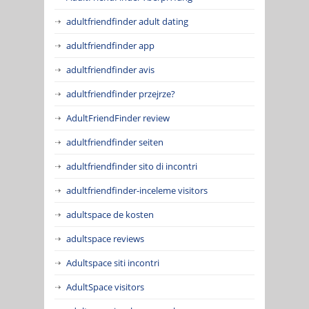
adultfriendfinder adult dating
adultfriendfinder app
adultfriendfinder avis
adultfriendfinder przejrze?
AdultFriendFinder review
adultfriendfinder seiten
adultfriendfinder sito di incontri
adultfriendfinder-inceleme visitors
adultspace de kosten
adultspace reviews
Adultspace siti incontri
AdultSpace visitors