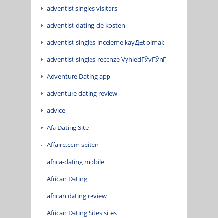
adventist singles visitors
adventist-dating-de kosten
adventist-singles-inceleme kayД±t olmak
adventist-singles-recenze VyhledГЎvГЎnГ­
Adventure Dating app
adventure dating review
advice
Afa Dating Site
Affaire.com seiten
africa-dating mobile
African Dating
african dating review
African Dating Sites sites