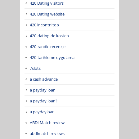
420 Dating visitors
420 Dating website
420 incontri top
420-dating-de kosten
420-randki recenzje
420-tarihleme uygulama
7slots
a cash advance
a payday loan
a payday loan?
a paydayloan
ABDLMatch review
abdlmatch reviews