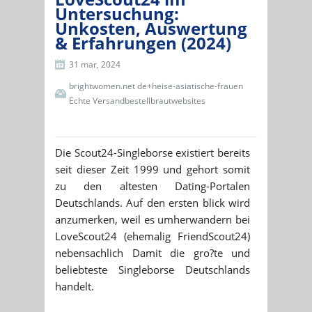
Untersuchung:
Unkosten, Auswertung
& Erfahrungen (2024)
31 mar, 2024
brightwomen.net de+heise-asiatische-frauen
Echte Versandbestellbrautwebsites
Die Scout24-Singleborse existiert bereits
seit dieser Zeit 1999 und gehort somit
zu den altesten Dating-Portalen
Deutschlands. Auf den ersten blick wird
anzumerken, weil es umherwandern bei
LoveScout24 (ehemalig FriendScout24)
nebensachlich Damit die gro?te und
beliebteste Singleborse Deutschlands
handelt.