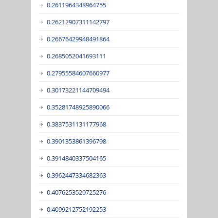
0.2611964348964755
0.26212907311142797
0.26676429948491864
0.2685052041693111
0.27955584607660977
0.30173221144709494
0.35281748925890066
0.3837531131177968
0.3901353861396798
0.3914840337504165
0.3962447334682363
0.4076253520725276
0.4099212752192253