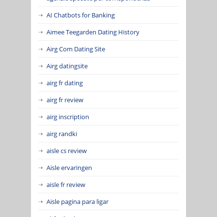
AI Chatbots for Banking
Aimee Teegarden Dating History
Airg Com Dating Site
Airg datingsite
airg fr dating
airg fr review
airg inscription
airg randki
aisle cs review
Aisle ervaringen
aisle fr review
Aisle pagina para ligar