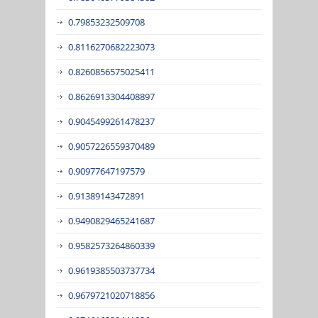
0.79853232509708
0.8116270682223073
0.8260856575025411
0.8626913304408897
0.9045499261478237
0.9057226559370489
0.90977647197579
0.91389143472891
0.9490829465241687
0.9582573264860339
0.9619385503737734
0.9679721020718856