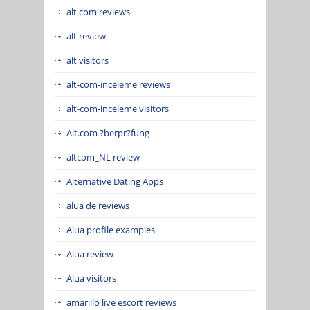
alt com reviews
alt review
alt visitors
alt-com-inceleme reviews
alt-com-inceleme visitors
Alt.com ?berpr?fung
altcom_NL review
Alternative Dating Apps
alua de reviews
Alua profile examples
Alua review
Alua visitors
amarillo live escort reviews