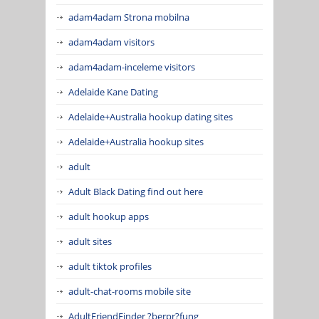
adam4adam Strona mobilna
adam4adam visitors
adam4adam-inceleme visitors
Adelaide Kane Dating
Adelaide+Australia hookup dating sites
Adelaide+Australia hookup sites
adult
Adult Black Dating find out here
adult hookup apps
adult sites
adult tiktok profiles
adult-chat-rooms mobile site
AdultFriendFinder ?berpr?fung