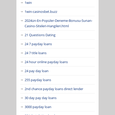
1win
1win-casinosbet.buzz
2024ün-En-Popüler-Deneme-Bonusu-Sunan-
Casino-Siteleri-Hangileri.html
21 Questions Dating
24 7 payday loans
24 7 title loans
24 hour online payday loans
24 pay day loan
255 payday loans
2nd chance payday loans direct lender
30 day pay day loans
3000 payday loan