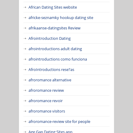
African Dating Sites website
africke-seznamky hookup dating site
afrikaanse-datingsites Review
Afrointroduction Dating
afrointroductions adult dating
afrointroductions como funciona
AfroIntroductions rese?as
afroromance alternative
afroromance review
afroromance revoir
afroromance visitors
afroromance-review site for people
Age Gap Dating Sites app