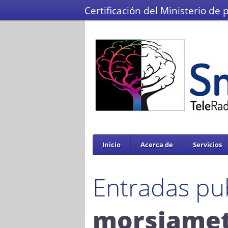
Certificación del Ministerio de 
Inicio
Acerca de
Servicios
Entradas pu
morsiamet 