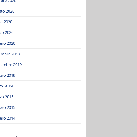
ubre 2020
sto 2020
o 2020
zo 2020
ero 2020
iembre 2019
iembre 2019
ero 2019
ro 2019
zo 2015
ero 2015
ero 2014