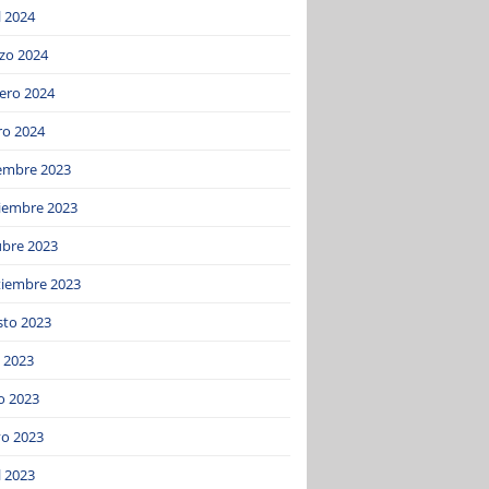
l 2024
zo 2024
ero 2024
ro 2024
iembre 2023
iembre 2023
ubre 2023
tiembre 2023
sto 2023
o 2023
o 2023
o 2023
l 2023