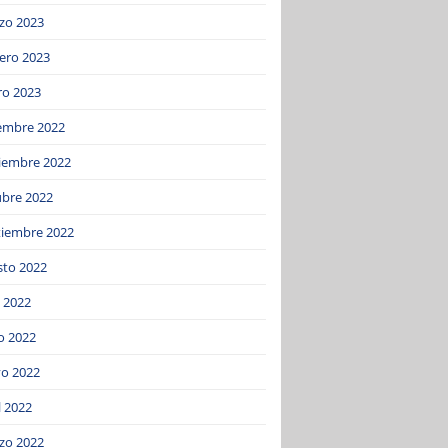
zo 2023
ero 2023
ro 2023
iembre 2022
iembre 2022
ubre 2022
tiembre 2022
sto 2022
o 2022
o 2022
o 2022
l 2022
zo 2022