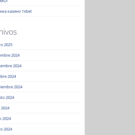
MO!
нка казино 1xbet
hivos
ro 2025
iembre 2024
iembre 2024
ubre 2024
tiembre 2024
sto 2024
o 2024
o 2024
o 2024