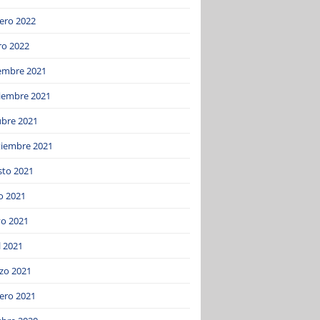
ero 2022
ro 2022
iembre 2021
iembre 2021
ubre 2021
tiembre 2021
sto 2021
o 2021
o 2021
l 2021
zo 2021
ero 2021