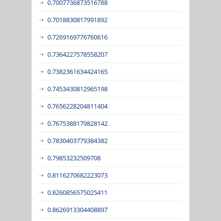
0.7007736873516788
0.7018830817991892
0.7269169776760616
0.7364227578558207
0.7382361634424165
0.7453430812965198
0.7656228204811404
0.7675388179828142
0.7830403779384382
0.79853232509708
0.8116270682223073
0.8260856575025411
0.8626913304408897