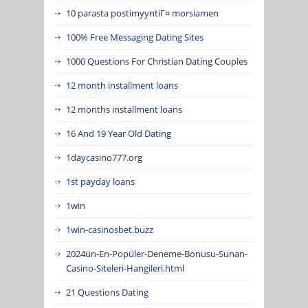
10 parasta postimyyntiГ¤ morsiamen
100% Free Messaging Dating Sites
1000 Questions For Christian Dating Couples
12 month installment loans
12 months installment loans
16 And 19 Year Old Dating
1daycasino777.org
1st payday loans
1win
1win-casinosbet.buzz
2024ün-En-Popüler-Deneme-Bonusu-Sunan-
Casino-Siteleri-Hangileri.html
21 Questions Dating