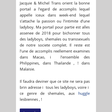
Jacquie & Michel Trans orient la bonne
portail a l’egard de accomplis lequel
appelle iceux dans week-end lequel
s’attache la passion ou l’intimite d’une
ladyboy. Ma portail pour partie est alles
assenee de 2018 pour bichonner tous
des ladyboys, shemales ou transsexuels
de notre societe complet. Il reste est
l’une de accomplis reellement examines
dans Macao, i l’ensemble des
Philippines, dans Thailande , ! dans
Malaisie.
Il faudra deviner que ce site ne sera pas
brin adresse i tous les ladyboys, voire i
ce genre de shemales, aux
huggle
lesbiennes , !