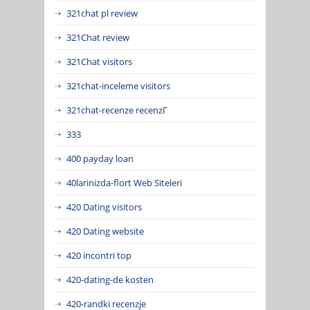
321chat pl review
321Chat review
321Chat visitors
321chat-inceleme visitors
321chat-recenze recenzГ­
333
400 payday loan
40larinizda-flort Web Siteleri
420 Dating visitors
420 Dating website
420 incontri top
420-dating-de kosten
420-randki recenzje