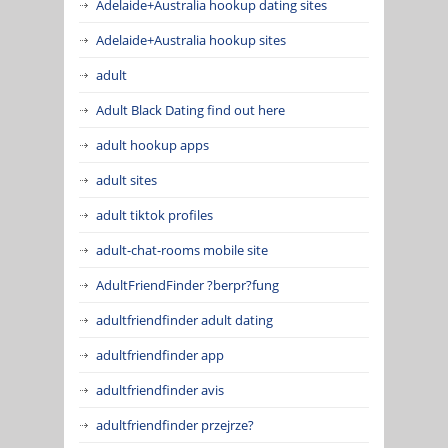
Adelaide+Australia hookup dating sites
Adelaide+Australia hookup sites
adult
Adult Black Dating find out here
adult hookup apps
adult sites
adult tiktok profiles
adult-chat-rooms mobile site
AdultFriendFinder ?berpr?fung
adultfriendfinder adult dating
adultfriendfinder app
adultfriendfinder avis
adultfriendfinder przejrze?