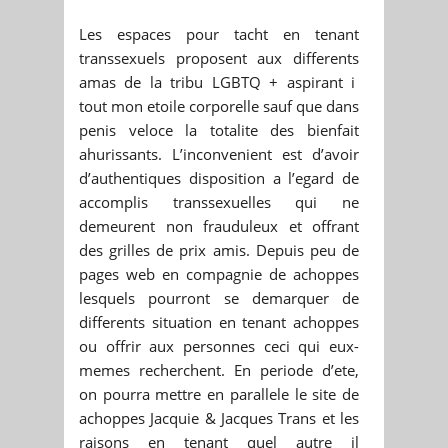
Les espaces pour tacht en tenant
transsexuels proposent aux differents
amas de la tribu LGBTQ + aspirant i
tout mon etoile corporelle sauf que dans
penis veloce la totalite des bienfait
ahurissants. L’inconvenient est d’avoir
d’authentiques disposition a l’egard de
accomplis transsexuelles qui ne
demeurent non frauduleux et offrant
des grilles de prix amis. Depuis peu de
pages web en compagnie de achoppes
lesquels pourront se demarquer de
differents situation en tenant achoppes
ou offrir aux personnes ceci qui eux-
memes recherchent. En periode d’ete,
on pourra mettre en parallele le site de
achoppes Jacquie & Jacques Trans et les
raisons en tenant quel autre il