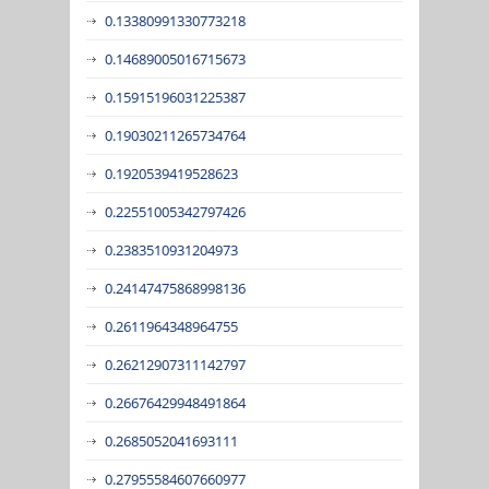
0.13380991330773218
0.14689005016715673
0.15915196031225387
0.19030211265734764
0.1920539419528623
0.22551005342797426
0.2383510931204973
0.24147475868998136
0.2611964348964755
0.26212907311142797
0.26676429948491864
0.2685052041693111
0.27955584607660977