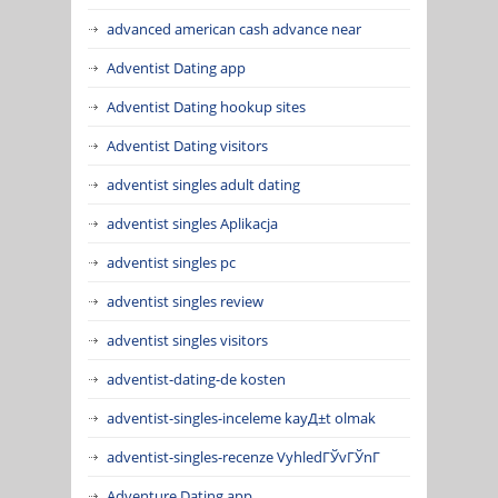
advanced american cash advance near
Adventist Dating app
Adventist Dating hookup sites
Adventist Dating visitors
adventist singles adult dating
adventist singles Aplikacja
adventist singles pc
adventist singles review
adventist singles visitors
adventist-dating-de kosten
adventist-singles-inceleme kayД±t olmak
adventist-singles-recenze VyhledГЎvГЎnГ­
Adventure Dating app