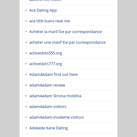
Ace Dating App
ace title loans near me
Acheter la mariГ©e par correspondance
acheter une mariГ©e par correspondance
activeslots555.org
activeslots777.org
Adam4Adam find out here
adam4adam review
adam4adam Strona mobilna
adam4adam visitors
adam4adam-inceleme visitors
Adelaide Kane Dating