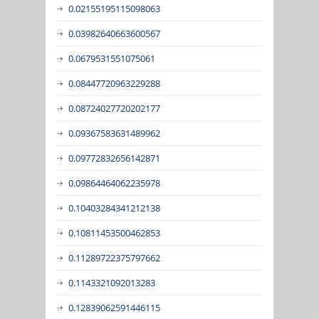
0.02155195115098063
0.03982640663600567
0.0679531551075061
0.08447720963229288
0.08724027720202177
0.09367583631489962
0.09772832656142871
0.09864464062235978
0.10403284341212138
0.10811453500462853
0.11289722375797662
0.1143321092013283
0.12839062591446115