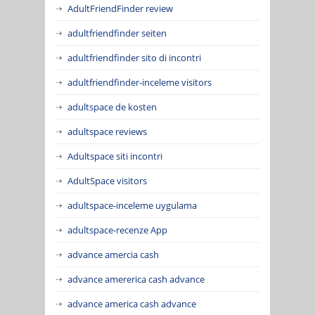
AdultFriendFinder review
adultfriendfinder seiten
adultfriendfinder sito di incontri
adultfriendfinder-inceleme visitors
adultspace de kosten
adultspace reviews
Adultspace siti incontri
AdultSpace visitors
adultspace-inceleme uygulama
adultspace-recenze App
advance amercia cash
advance amererica cash advance
advance america cash advance