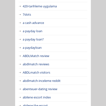
420-tarihleme uygulama
7slots
a cash advance
a payday loan
a payday loan?
a paydayloan
ABDLMatch review
abdlmatch reviews
ABDLmatch visitors
abdlmatch-inceleme reddit
abenteuer-dating review
abilene escort index
abilene the escort