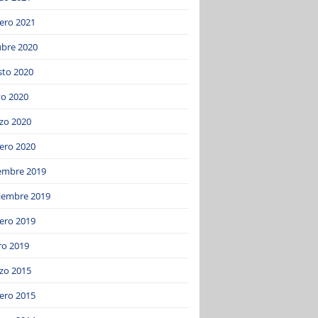
ero 2021
ubre 2020
sto 2020
o 2020
zo 2020
ero 2020
iembre 2019
iembre 2019
ero 2019
ro 2019
zo 2015
ero 2015