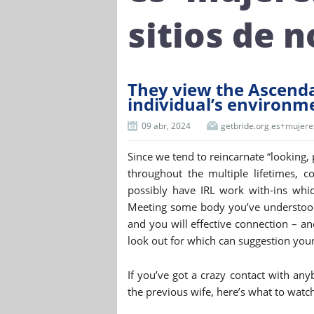
sitios de 
They view the Ascenda
individual’s environme
09 abr, 2024
getbride.org es+mujeres
Since we tend to reincarnate “looking,
throughout the multiple lifetimes, 
possibly have IRL work with-ins whi
Meeting some body you’ve understood f
and you will effective connection – a
look out for which can suggestion you
If you’ve got a crazy contact with an
the previous wife, here’s what to watch