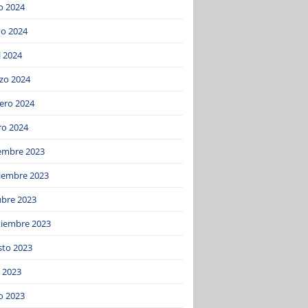
o 2024
o 2024
l 2024
zo 2024
ero 2024
ro 2024
iembre 2023
iembre 2023
ubre 2023
tiembre 2023
sto 2023
o 2023
o 2023