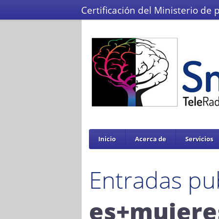
Certificación del Ministerio de 
Inicio
Acerca de
Servicios
Entradas pu
es+mujeres