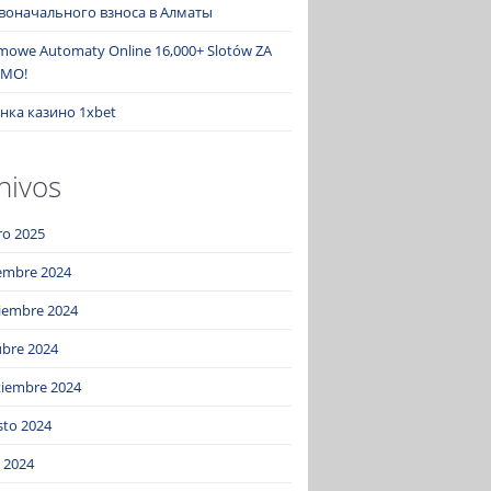
воначального взноса в Алматы
mowe Automaty Online 16,000+ Slotów ZA
MO!
нка казино 1xbet
hivos
ro 2025
iembre 2024
iembre 2024
ubre 2024
tiembre 2024
sto 2024
o 2024