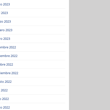
o 2023
l 2023
zo 2023
ero 2023
ro 2023
iembre 2022
iembre 2022
ubre 2022
tiembre 2022
sto 2022
o 2022
o 2022
o 2022