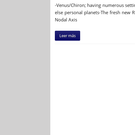
-Venus/Chiron; having numerous setti
else personal planets-The fresh new 
Nodal Axis
Leer más