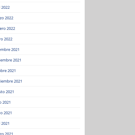
l 2022
zo 2022
ero 2022
ro 2022
iembre 2021
iembre 2021
ubre 2021
tiembre 2021
sto 2021
o 2021
o 2021
l 2021
zo 2021