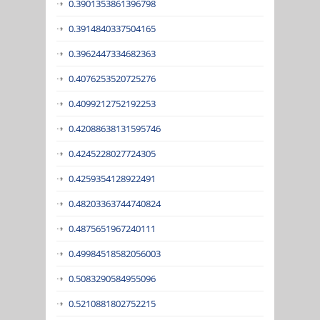
0.3901353861396798
0.3914840337504165
0.3962447334682363
0.4076253520725276
0.4099212752192253
0.42088638131595746
0.4245228027724305
0.4259354128922491
0.48203363744740824
0.4875651967240111
0.49984518582056003
0.5083290584955096
0.5210881802752215