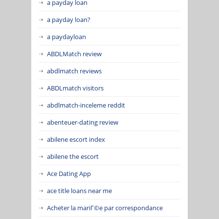
a payday loan
a payday loan?
a paydayloan
ABDLMatch review
abdlmatch reviews
ABDLmatch visitors
abdlmatch-inceleme reddit
abenteuer-dating review
abilene escort index
abilene the escort
Ace Dating App
ace title loans near me
Acheter la mariГ©e par correspondance