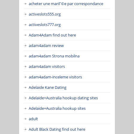
acheter une mariГ©e par correspondance
activeslots555.org
activeslots777.org
Adam4Adam find out here
adam4adam review
adam4adam Strona mobilna
adam4adam visitors
adam4adam-inceleme visitors
Adelaide Kane Dating
Adelaide+Australia hookup dating sites
Adelaide+Australia hookup sites
adult
Adult Black Dating find out here