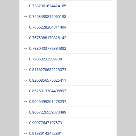
0.7382361634424165
0.7453430812965198
0.7656228204811404
0.7675388179828142
0.7830403779384382
0.79853232509708
0.8116270682223073
0.8260856575025411
0.8626913304408897
0.9045499261478237
0.9057226559370489
0.90977647197579
0.91389143472891