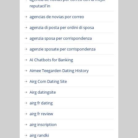
reputaciГіn
agencias de novias por correo
agenzia di posta per ordini di sposa
agenzia sposa per corrispondenza
agenzie sposate per corrispondenza
AI Chatbots for Banking
Aimee Teegarden Dating History
Airg Com Dating Site
Airg datingsite
airg fr dating
airg fr review
airg inscription
airg randki