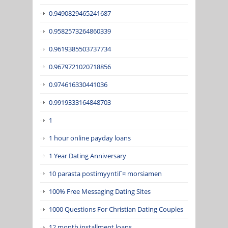
0.9490829465241687
0.9582573264860339
0.9619385503737734
0.9679721020718856
0.974616330441036
0.9919333164848703
1
1 hour online payday loans
1 Year Dating Anniversary
10 parasta postimyyntiГ¤ morsiamen
100% Free Messaging Dating Sites
1000 Questions For Christian Dating Couples
12 month installment loans