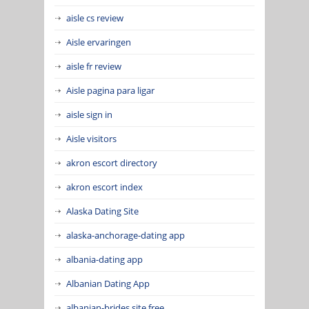
aisle cs review
Aisle ervaringen
aisle fr review
Aisle pagina para ligar
aisle sign in
Aisle visitors
akron escort directory
akron escort index
Alaska Dating Site
alaska-anchorage-dating app
albania-dating app
Albanian Dating App
albanian-brides site free