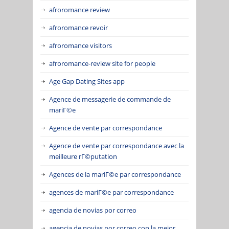
afroromance review
afroromance revoir
afroromance visitors
afroromance-review site for people
Age Gap Dating Sites app
Agence de messagerie de commande de
mariГ©e
Agence de vente par correspondance
Agence de vente par correspondance avec la
meilleure rГ©putation
Agences de la mariГ©e par correspondance
agences de mariГ©e par correspondance
agencia de novias por correo
agencia de novias por correo con la mejor