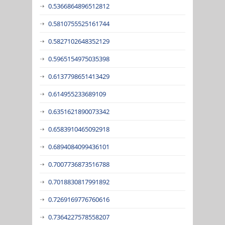
0.5366864896512812
0.5810755525161744
0.5827102648352129
0.5965154975035398
0.6137798651413429
0.614955233689109
0.6351621890073342
0.6583910465092918
0.6894084099436101
0.7007736873516788
0.7018830817991892
0.7269169776760616
0.7364227578558207