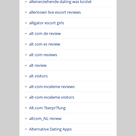
alleinerziehende-dating was kostet
allentown live escort reviews
alligator escort girls
alt com de review
alt com es review
alt com reviews
alt review
alt visitors
alt-com-inceleme reviews
alt-com-inceleme visitors
Alt.com ?berpr?fung
altcom_NL review
Alternative Dating Apps