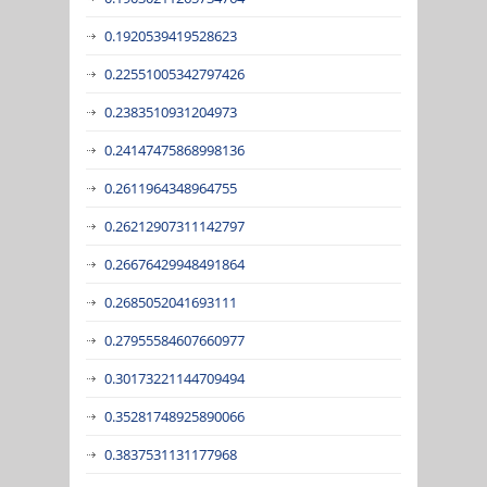
0.1920539419528623
0.22551005342797426
0.2383510931204973
0.24147475868998136
0.2611964348964755
0.26212907311142797
0.26676429948491864
0.2685052041693111
0.27955584607660977
0.30173221144709494
0.35281748925890066
0.3837531131177968