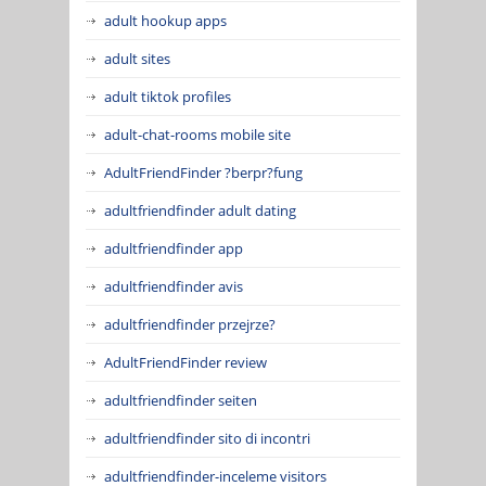
adult hookup apps
adult sites
adult tiktok profiles
adult-chat-rooms mobile site
AdultFriendFinder ?berpr?fung
adultfriendfinder adult dating
adultfriendfinder app
adultfriendfinder avis
adultfriendfinder przejrze?
AdultFriendFinder review
adultfriendfinder seiten
adultfriendfinder sito di incontri
adultfriendfinder-inceleme visitors