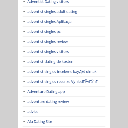
Adventist Dating visitors
adventist singles adult dating
adventist singles Aplikacja
adventist singles pc
adventist singles review
adventist singles visitors
adventist-dating-de kosten
adventist-singles-inceleme kayД±t olmak
adventist-singles-recenze VyhledГЎvГЎnГ­
Adventure Dating app
adventure dating review
advice
Afa Dating Site