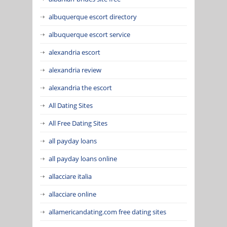
albuquerque escort directory
albuquerque escort service
alexandria escort
alexandria review
alexandria the escort
All Dating Sites
All Free Dating Sites
all payday loans
all payday loans online
allacciare italia
allacciare online
allamericandating.com free dating sites