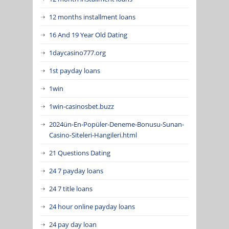
12 months installment loans
16 And 19 Year Old Dating
1daycasino777.org
1st payday loans
1win
1win-casinosbet.buzz
2024ün-En-Popüler-Deneme-Bonusu-Sunan-
Casino-Siteleri-Hangileri.html
21 Questions Dating
24 7 payday loans
24 7 title loans
24 hour online payday loans
24 pay day loan