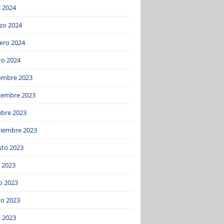
l 2024
zo 2024
ero 2024
ro 2024
iembre 2023
iembre 2023
ubre 2023
tiembre 2023
sto 2023
o 2023
o 2023
o 2023
l 2023