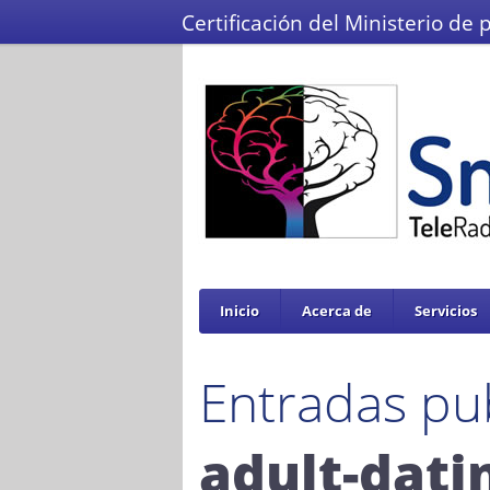
Certificación del Ministerio de 
Inicio
Acerca de
Servicios
Entradas pu
adult-dati