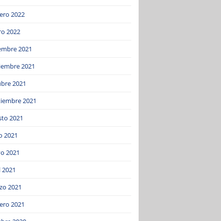
ero 2022
ro 2022
iembre 2021
iembre 2021
ubre 2021
tiembre 2021
sto 2021
o 2021
o 2021
l 2021
zo 2021
ero 2021