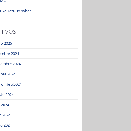
MO!
нка казино 1xbet
hivos
ro 2025
iembre 2024
iembre 2024
ubre 2024
tiembre 2024
sto 2024
o 2024
o 2024
o 2024