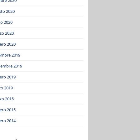
ubre 2020
sto 2020
o 2020
zo 2020
ero 2020
iembre 2019
iembre 2019
ero 2019
ro 2019
zo 2015
ero 2015
ero 2014