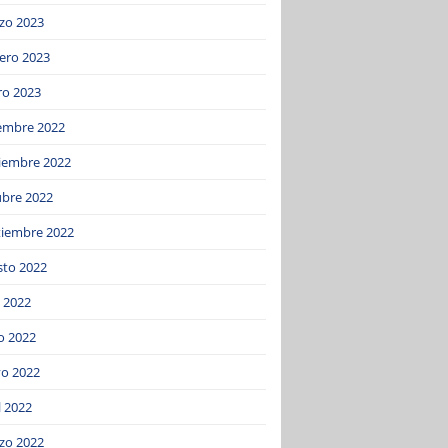
zo 2023
ero 2023
ro 2023
iembre 2022
iembre 2022
ubre 2022
tiembre 2022
sto 2022
o 2022
o 2022
o 2022
l 2022
zo 2022