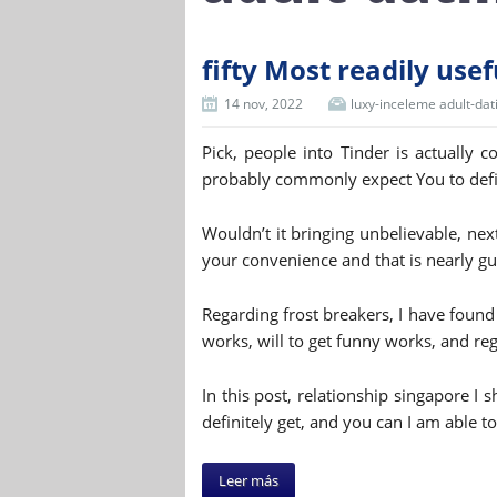
fifty Most readily use
14 nov, 2022
luxy-inceleme adult-dat
Pick, people into Tinder is actually 
probably commonly expect You to defini
Wouldn’t it bringing unbelievable, next
your convenience and that is nearly gu
Regarding frost breakers, I have found 
works, will to get funny works, and re
In this post, relationship singapore I 
definitely get, and you can I am able 
Leer más