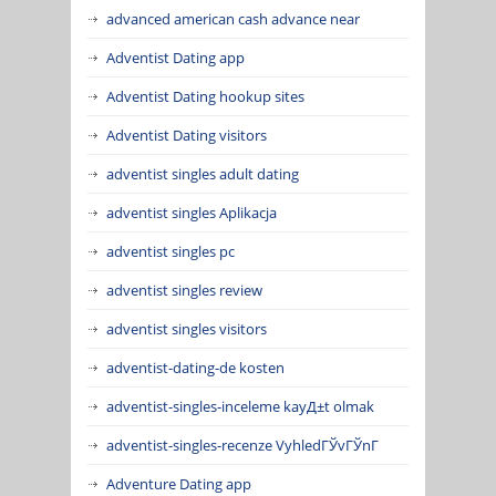
advanced american cash advance near
Adventist Dating app
Adventist Dating hookup sites
Adventist Dating visitors
adventist singles adult dating
adventist singles Aplikacja
adventist singles pc
adventist singles review
adventist singles visitors
adventist-dating-de kosten
adventist-singles-inceleme kayД±t olmak
adventist-singles-recenze VyhledГЎvГЎnГ­
Adventure Dating app