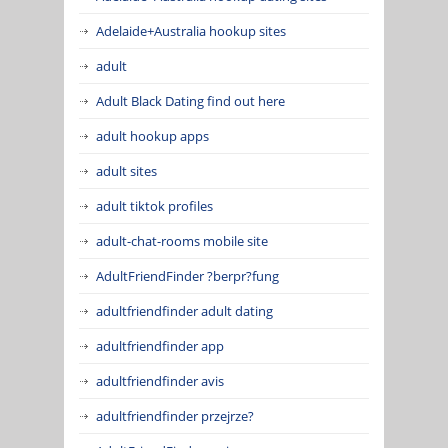
Adelaide+Australia hookup sites
adult
Adult Black Dating find out here
adult hookup apps
adult sites
adult tiktok profiles
adult-chat-rooms mobile site
AdultFriendFinder ?berpr?fung
adultfriendfinder adult dating
adultfriendfinder app
adultfriendfinder avis
adultfriendfinder przejrze?