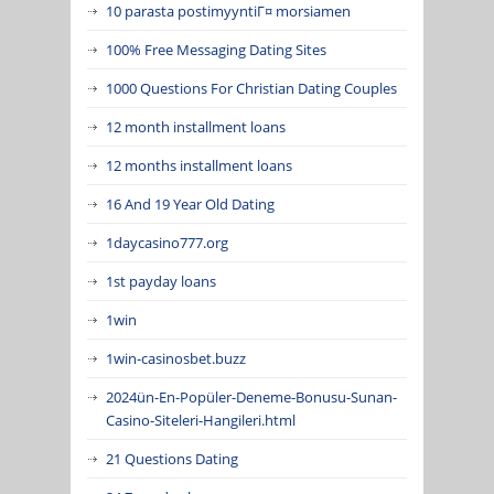
10 parasta postimyyntiГ¤ morsiamen
100% Free Messaging Dating Sites
1000 Questions For Christian Dating Couples
12 month installment loans
12 months installment loans
16 And 19 Year Old Dating
1daycasino777.org
1st payday loans
1win
1win-casinosbet.buzz
2024ün-En-Popüler-Deneme-Bonusu-Sunan-
Casino-Siteleri-Hangileri.html
21 Questions Dating