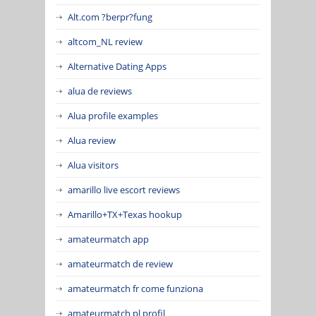
Alt.com ?berpr?fung
altcom_NL review
Alternative Dating Apps
alua de reviews
Alua profile examples
Alua review
Alua visitors
amarillo live escort reviews
Amarillo+TX+Texas hookup
amateurmatch app
amateurmatch de review
amateurmatch fr come funziona
amateurmatch pl profil