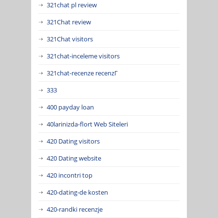
321chat pl review
321Chat review
321Chat visitors
321chat-inceleme visitors
321chat-recenze recenzГ­
333
400 payday loan
40larinizda-flort Web Siteleri
420 Dating visitors
420 Dating website
420 incontri top
420-dating-de kosten
420-randki recenzje