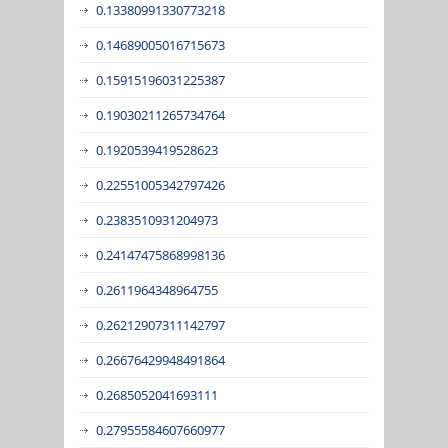
0.13380991330773218
0.14689005016715673
0.15915196031225387
0.19030211265734764
0.1920539419528623
0.22551005342797426
0.2383510931204973
0.24147475868998136
0.2611964348964755
0.26212907311142797
0.26676429948491864
0.2685052041693111
0.27955584607660977