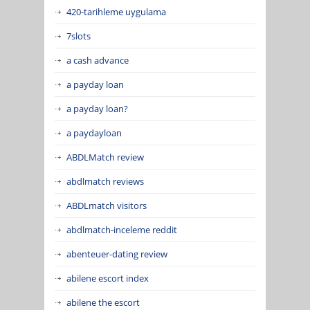
420-tarihleme uygulama
7slots
a cash advance
a payday loan
a payday loan?
a paydayloan
ABDLMatch review
abdlmatch reviews
ABDLmatch visitors
abdlmatch-inceleme reddit
abenteuer-dating review
abilene escort index
abilene the escort