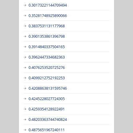
0.30173221144709494
0.35281748925890066
0.3837531131177968
0.3901353861396798
0.3914840337504165
0.3962447334682363
0.4076253520725276
0.4099212752192253
0.42088638131595746
0.4245228027724305
0.4259354128922491
0.48203363744740824
0.4875651967240111