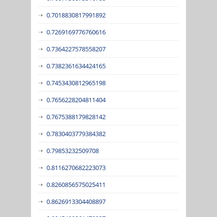
0.7018830817991892
0.7269169776760616
0.7364227578558207
0.7382361634424165
0.7453430812965198
0.7656228204811404
0.7675388179828142
0.7830403779384382
0.79853232509708
0.8116270682223073
0.8260856575025411
0.8626913304408897