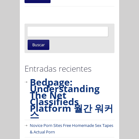
Entradas recientes
Bedpage:
Understanding
The Net
Classifieds
Platform 월간 워커
스
Novice Porn Sites Free Homemade Sex Tapes
& Actual Porn