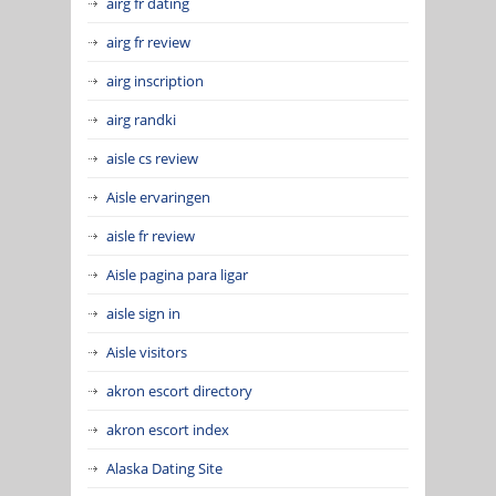
airg fr dating
airg fr review
airg inscription
airg randki
aisle cs review
Aisle ervaringen
aisle fr review
Aisle pagina para ligar
aisle sign in
Aisle visitors
akron escort directory
akron escort index
Alaska Dating Site