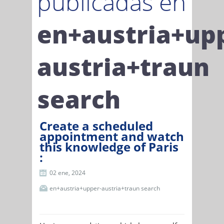
publicadas en
en+austria+up
austria+traun
search
Create a scheduled
appointment and watch
this knowledge of Paris
:
02 ene, 2024
en+austria+upper-austria+traun search