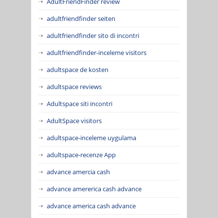
AdultFriendFinder review
adultfriendfinder seiten
adultfriendfinder sito di incontri
adultfriendfinder-inceleme visitors
adultspace de kosten
adultspace reviews
Adultspace siti incontri
AdultSpace visitors
adultspace-inceleme uygulama
adultspace-recenze App
advance amercia cash
advance amererica cash advance
advance america cash advance