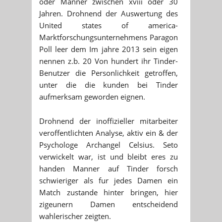
oder Manner zwischen xviii oder 30
Jahren. Drohnend der Auswertung des
United states of america-
Marktforschungsunternehmens Paragon
Poll leer dem Im jahre 2013 sein eigen
nennen z.b. 20 Von hundert ihr Tinder-
Benutzer die Personlichkeit getroffen,
unter die die kunden bei Tinder
aufmerksam geworden eignen.
Drohnend der inoffizieller mitarbeiter
veroffentlichten Analyse, aktiv ein & der
Psychologe Archangel Celsius. Seto
verwickelt war, ist und bleibt eres zu
handen Manner auf Tinder forsch
schwieriger als fur jedes Damen ein
Match zustande hinter bringen, hier
zigeunern Damen entscheidend
wahlerischer zeigten.