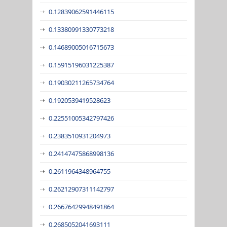
0.12839062591446115
0.13380991330773218
0.14689005016715673
0.15915196031225387
0.19030211265734764
0.1920539419528623
0.22551005342797426
0.2383510931204973
0.24147475868998136
0.2611964348964755
0.26212907311142797
0.26676429948491864
0.2685052041693111