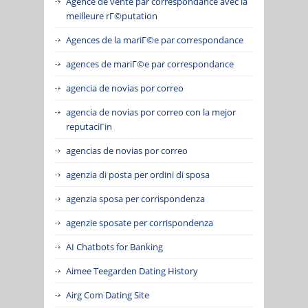
Agence de vente par correspondance avec la
meilleure rГ©putation
Agences de la mariГ©e par correspondance
agences de mariГ©e par correspondance
agencia de novias por correo
agencia de novias por correo con la mejor
reputaciГіn
agencias de novias por correo
agenzia di posta per ordini di sposa
agenzia sposa per corrispondenza
agenzie sposate per corrispondenza
AI Chatbots for Banking
Aimee Teegarden Dating History
Airg Com Dating Site