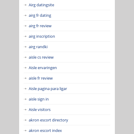
Airg datingsite
airg fr dating
airg fr review
airg inscription
airg randki
aisle cs review
Aisle ervaringen
aisle fr review
Aisle pagina para ligar
aisle sign in
Aisle visitors
akron escort directory
akron escort index