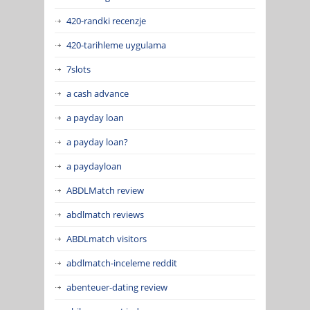
420-randki recenzje
420-tarihleme uygulama
7slots
a cash advance
a payday loan
a payday loan?
a paydayloan
ABDLMatch review
abdlmatch reviews
ABDLmatch visitors
abdlmatch-inceleme reddit
abenteuer-dating review