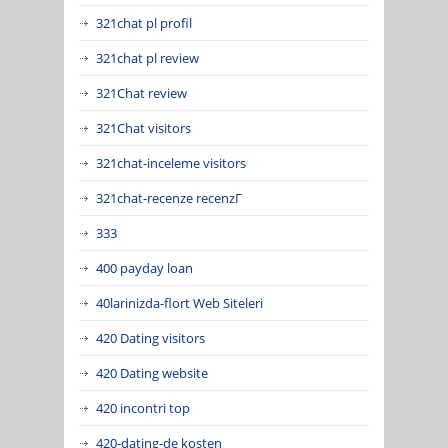
321chat pl profil
321chat pl review
321Chat review
321Chat visitors
321chat-inceleme visitors
321chat-recenze recenzГ­
333
400 payday loan
40larinizda-flort Web Siteleri
420 Dating visitors
420 Dating website
420 incontri top
420-dating-de kosten