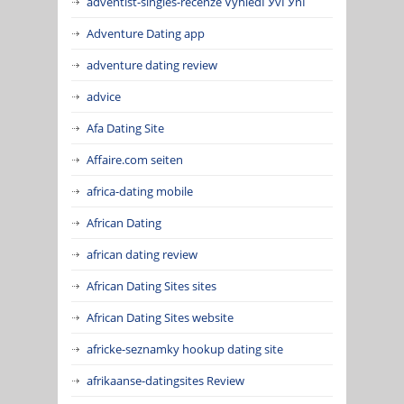
adventist-singles-recenze VyhledГЎvГЎnГ­
Adventure Dating app
adventure dating review
advice
Afa Dating Site
Affaire.com seiten
africa-dating mobile
African Dating
african dating review
African Dating Sites sites
African Dating Sites website
africke-seznamky hookup dating site
afrikaanse-datingsites Review