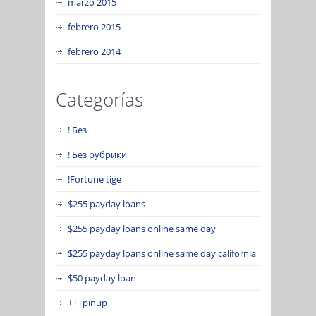
marzo 2015
febrero 2015
febrero 2014
Categorías
! Без
! Без рубрики
!Fortune tige
$255 payday loans
$255 payday loans online same day
$255 payday loans online same day california
$50 payday loan
+++pinup