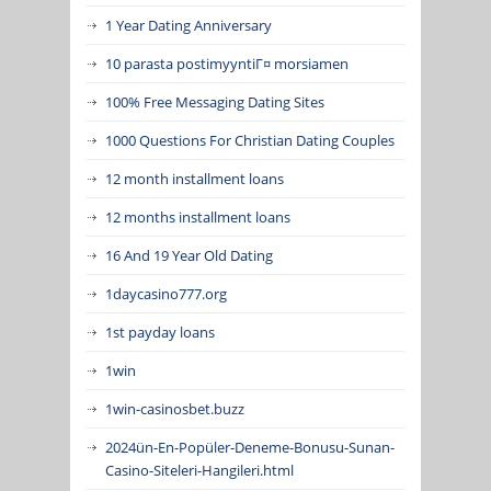
1 Year Dating Anniversary
10 parasta postimyyntiГ¤ morsiamen
100% Free Messaging Dating Sites
1000 Questions For Christian Dating Couples
12 month installment loans
12 months installment loans
16 And 19 Year Old Dating
1daycasino777.org
1st payday loans
1win
1win-casinosbet.buzz
2024ün-En-Popüler-Deneme-Bonusu-Sunan-
Casino-Siteleri-Hangileri.html