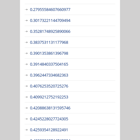
0.27955584607660977
0.30173221144709494
0.35281748925890066
0.3837531131177968
0.3901353861396798
0.3914840337504165
0.3962447334682363
0.4076253520725276
0.4099212752192253
0.42088638131595746
0.4245228027724305
0.4259354128922491