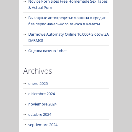
Novice Porn Sites Free Homemade Sex Tapes
& Actual Porn
Выгодные автокредиты: машина в кредит
без первоначального взноса в Алматы
Darmowe Automaty Online 16,000+ Slotów ZA
DARMO!
Оценка казино 1xbet
Archivos
enero 2025
diciembre 2024
noviembre 2024
octubre 2024
septiembre 2024