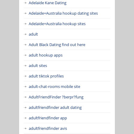
Adelaide Kane Dating
Adelaide+Australia hookup dating sites
Adelaide+Australia hookup sites
adult
Adult Black Dating find out here
adult hookup apps
adult sites
adult tiktok profiles
adult-chat-rooms mobile site
AdultFriendFinder ?berpr?fung
adultfriendfinder adult dating
adultfriendfinder app
adultfriendfinder avis