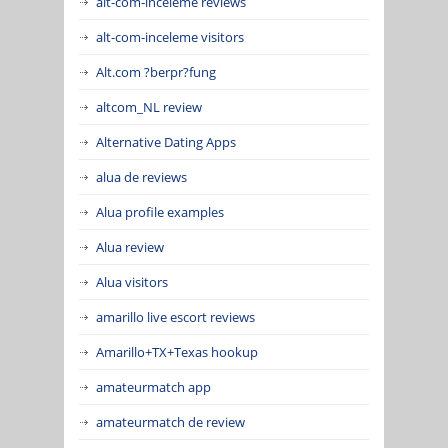
alt-com-inceleme reviews
alt-com-inceleme visitors
Alt.com ?berpr?fung
altcom_NL review
Alternative Dating Apps
alua de reviews
Alua profile examples
Alua review
Alua visitors
amarillo live escort reviews
Amarillo+TX+Texas hookup
amateurmatch app
amateurmatch de review