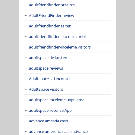
adultfriendfinder przejrze?
AdultFriendFinder review
adultfriendfinder seiten
adultfriendfinder sito di incontri
adultfriendfinder-inceleme visitors
adultspace de kosten
adultspace reviews
Adultspace siti incontri
AdultSpace visitors
adultspace-inceleme uygulama
adultspace-recenze App
advance amercia cash
advance amererica cash advance