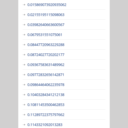
0.015869073920935062
0.02155195115098063
0.03982640663600567
0.0679531551075061
0.08447720963229288
0.08724027720202177
0.09367583631489962
0.09772832656142871
0.09864464062235978
0.10403284341212138
0.10811453500462853
0.11289722375797662
0.1143321092013283