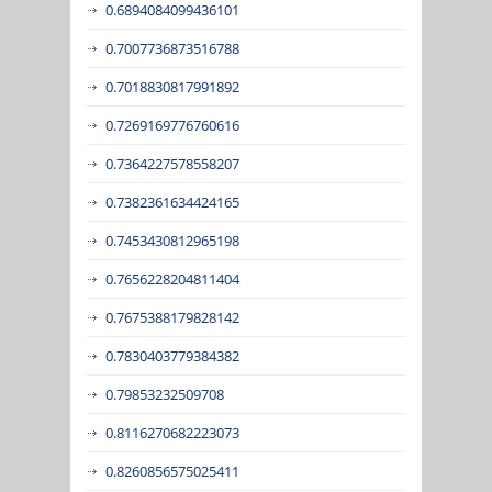
0.6894084099436101
0.7007736873516788
0.7018830817991892
0.7269169776760616
0.7364227578558207
0.7382361634424165
0.7453430812965198
0.7656228204811404
0.7675388179828142
0.7830403779384382
0.79853232509708
0.8116270682223073
0.8260856575025411