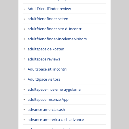
AdultFriendFinder review
adultfriendfinder seiten
adultfriendfinder sito di incontri
adultfriendfinder-inceleme visitors
adultspace de kosten
adultspace reviews
Adultspace siti incontri
AdultSpace visitors
adultspace-inceleme uygulama
adultspace-recenze App
advance amercia cash
advance amererica cash advance