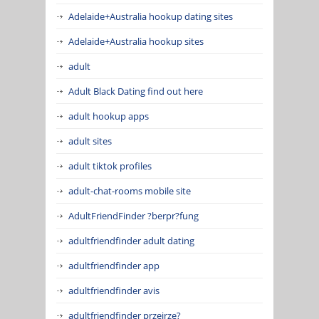
Adelaide+Australia hookup dating sites
Adelaide+Australia hookup sites
adult
Adult Black Dating find out here
adult hookup apps
adult sites
adult tiktok profiles
adult-chat-rooms mobile site
AdultFriendFinder ?berpr?fung
adultfriendfinder adult dating
adultfriendfinder app
adultfriendfinder avis
adultfriendfinder przejrze?