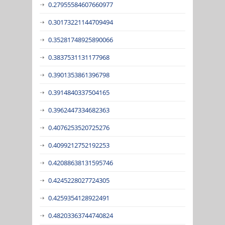
0.27955584607660977
0.30173221144709494
0.35281748925890066
0.3837531131177968
0.3901353861396798
0.3914840337504165
0.3962447334682363
0.4076253520725276
0.4099212752192253
0.42088638131595746
0.4245228027724305
0.4259354128922491
0.48203363744740824