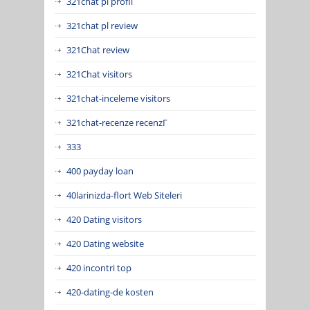
321chat pl profil
321chat pl review
321Chat review
321Chat visitors
321chat-inceleme visitors
321chat-recenze recenzГ­
333
400 payday loan
40larinizda-flort Web Siteleri
420 Dating visitors
420 Dating website
420 incontri top
420-dating-de kosten