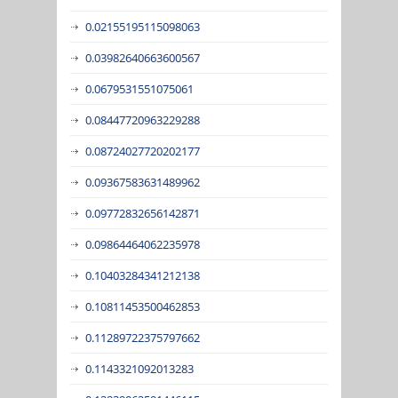
0.02155195115098063
0.03982640663600567
0.0679531551075061
0.08447720963229288
0.08724027720202177
0.09367583631489962
0.09772832656142871
0.09864464062235978
0.10403284341212138
0.10811453500462853
0.11289722375797662
0.1143321092013283