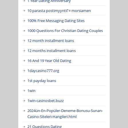
1 Year Dating Anniversary
10 parasta postimyyntiГ¤ morsiamen
100% Free Messaging Dating Sites
1000 Questions For Christian Dating Couples
12 month installment loans
12 months installment loans
16 And 19 Year Old Dating
1daycasino777.org
1st payday loans
1win
1win-casinosbet.buzz
2024ün-En-Popüler-Deneme-Bonusu-Sunan-
Casino-Siteleri-Hangileri.html
21 Questions Dating