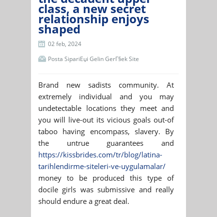
class, a new secret
relationship enjoys
shaped
02 feb, 2024
Posta SipariЕџi Gelin GerГ§ek Site
Brand new sadists community. At
extremely individual and you may
undetectable locations they meet and
you will live-out its vicious goals out-of
taboo having encompass, slavery. By
the untrue guarantees and
https://kissbrides.com/tr/blog/latina-
tarihlendirme-siteleri-ve-uygulamalar/
money to be produced this type of
docile girls was submissive and really
should endure a great deal.