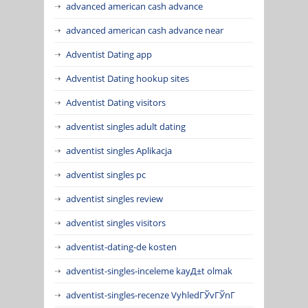
advanced american cash advance
advanced american cash advance near
Adventist Dating app
Adventist Dating hookup sites
Adventist Dating visitors
adventist singles adult dating
adventist singles Aplikacja
adventist singles pc
adventist singles review
adventist singles visitors
adventist-dating-de kosten
adventist-singles-inceleme kayД±t olmak
adventist-singles-recenze VyhledГЎvГЎnГ­