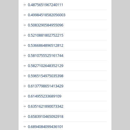
0.4875651967240111
0.49984518582056003
0.5083290584955096
0.5210881802752215
0.5366864896512812
0.5810755525161744
0.5827102648352129
0.5965154975035398
0.6137798651413429
0.614955233689109
0.6351621890073342
0.6583910465092918
0.6894084099436101