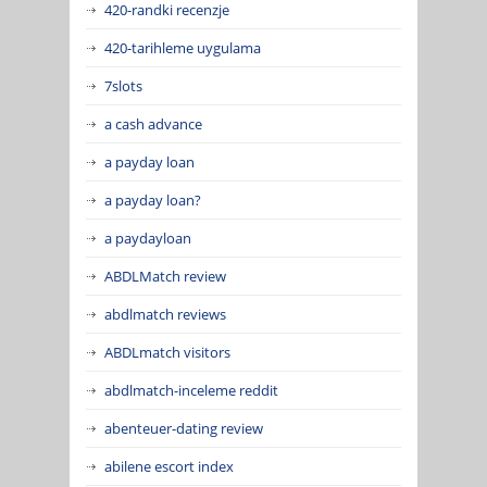
420-randki recenzje
420-tarihleme uygulama
7slots
a cash advance
a payday loan
a payday loan?
a paydayloan
ABDLMatch review
abdlmatch reviews
ABDLmatch visitors
abdlmatch-inceleme reddit
abenteuer-dating review
abilene escort index