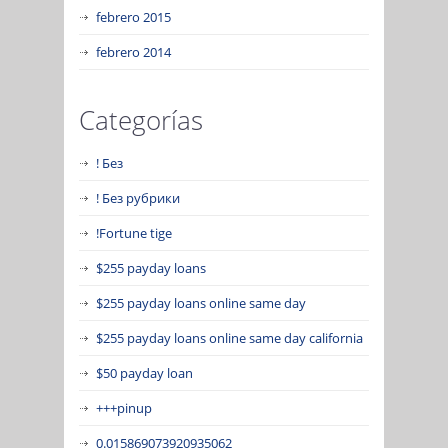
febrero 2015
febrero 2014
Categorías
! Без
! Без рубрики
!Fortune tige
$255 payday loans
$255 payday loans online same day
$255 payday loans online same day california
$50 payday loan
+++pinup
0.015869073920935062