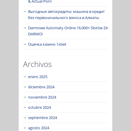
& Actual Porn
Выгодные автокредиты: машина в кредит
без первоначального взноса в Алматы
Darmowe Automaty Online 16,000+ Slotów ZA
DARMO!
Оценка казино 1xbet
Archivos
enero 2025
diciembre 2024
noviembre 2024
octubre 2024
septiembre 2024
agosto 2024