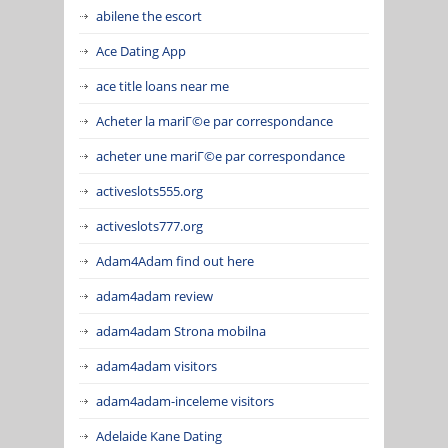
abilene the escort
Ace Dating App
ace title loans near me
Acheter la mariГ©e par correspondance
acheter une mariГ©e par correspondance
activeslots555.org
activeslots777.org
Adam4Adam find out here
adam4adam review
adam4adam Strona mobilna
adam4adam visitors
adam4adam-inceleme visitors
Adelaide Kane Dating